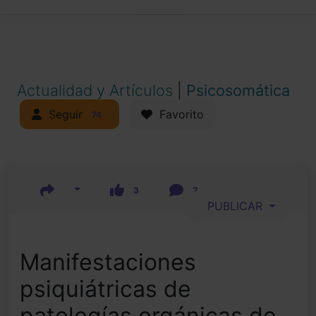
Actualidad y Artículos
|
Psicosomática
Seguir
Favorito
74
3
2
PUBLICAR
Manifestaciones
psiquiátricas de
patologías orgánicas de