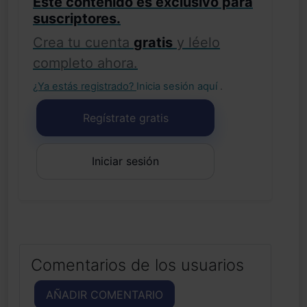
Este contenido es exclusivo para
suscriptores.
Crea tu cuenta
gratis
y léelo
completo ahora.
¿Ya estás registrado?
Inicia sesión aquí
.
Regístrate gratis
Iniciar sesión
Comentarios de los usuarios
AÑADIR COMENTARIO