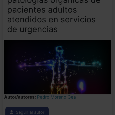
pacientes adultos
atendidos en servicios
de urgencias
Autor/autores:
Pedro Moreno Gea
Seguir al autor