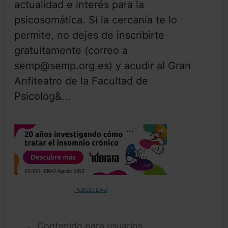
actualidad e interés para la
psicosomática. Si la cercanía te lo
permite, no dejes de inscribirte
gratuitamente (correo a
semp@semp.org.es) y acudir al Gran
Anfiteatro de la Facultad de
Psicolog&...
PUBLICIDAD
Contenido para usuarios