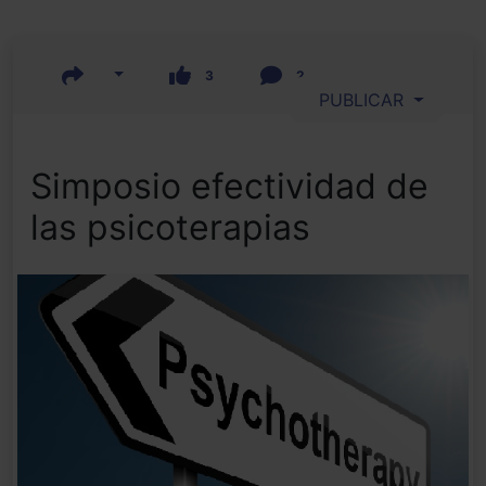
3
2
PUBLICAR
Simposio efectividad de
las psicoterapias