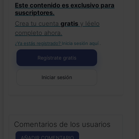
Este contenido es exclusivo para
suscriptores.
Crea tu cuenta
gratis
y léelo
completo ahora.
¿Ya estás registrado?
Inicia sesión aquí
.
Regístrate gratis
Iniciar sesión
Comentarios de los usuarios
AÑADIR COMENTARIO