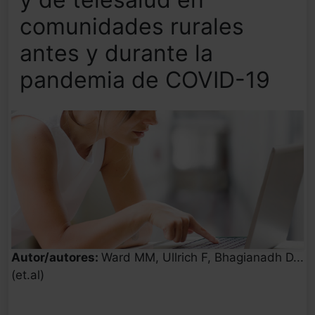
comunidades rurales
antes y durante la
pandemia de COVID-19
Autor/autores:
Ward MM, Ullrich F, Bhagianadh D...
(et.al)