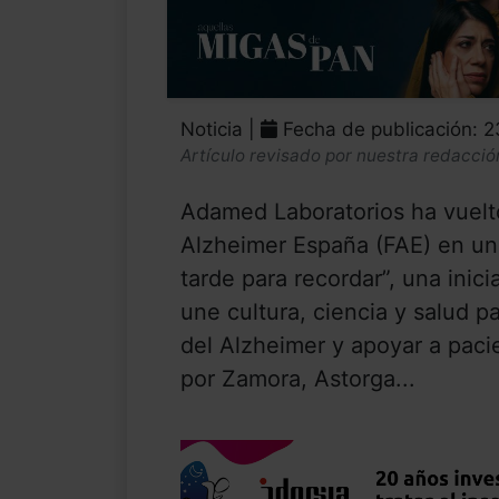
Noticia |
Fecha de publicación: 
Artículo revisado por nuestra redacció
Adamed Laboratorios ha vuelt
Alzheimer España (FAE) en un
tarde para recordar”, una inici
une cultura, ciencia y salud p
del Alzheimer y apoyar a paci
por Zamora, Astorga...