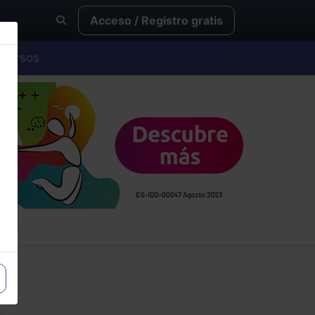
Acceso / Registro gratis
Cursos