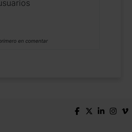
usuarios
 primero en comentar