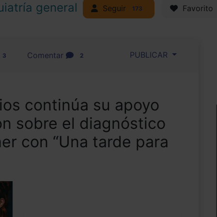
uiatría general
Seguir
Favorito
173
PUBLICAR
Comentar
3
2
os continúa su apoyo
ón sobre el diagnóstico
er con “Una tarde para