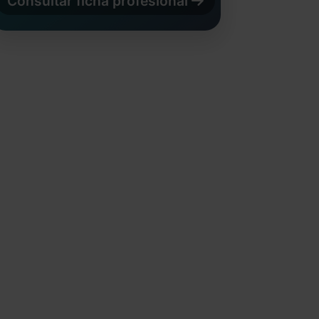
Consultar ficha profesional