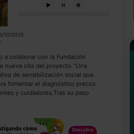
0%
23/10/2025
n
o a colaborar con la Fundación
a nueva cita del proyecto “Una
ativa de sensibilización social que
ara fomentar el diagnóstico precoz
entes y cuidadores.Tras su paso