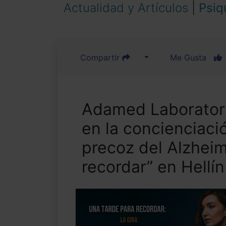
Actualidad y Artículos
|
Psiq
Compartir
Me Gusta
Adamed Laboratori
en la concienciaci
precoz del Alzheim
recordar” en Hellín