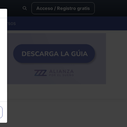
Acceso / Registro gratis
Cursos