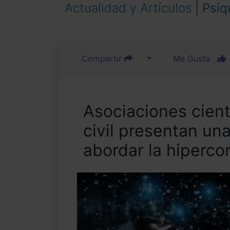
Actualidad y Artículos
|
Psiq
Compartir
Me Gusta
Asociaciones cient
civil presentan un
abordar la hipercon