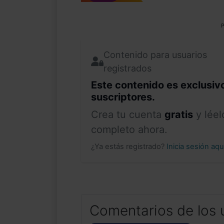
P
Contenido para usuarios
registrados
Este contenido es exclusiv
suscriptores.
Crea tu cuenta
gratis
y léel
completo ahora.
¿Ya estás registrado?
Inicia sesión aq
Comentarios de los 