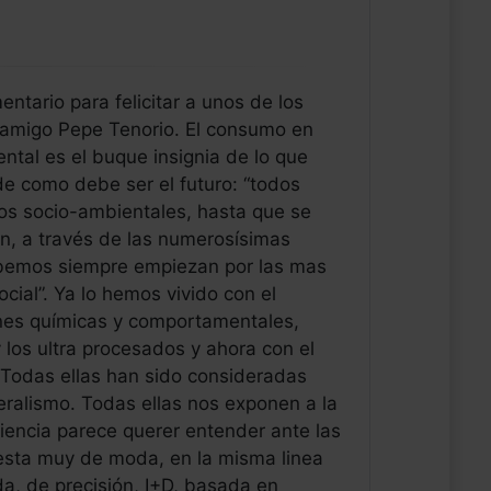
tario para felicitar a unos de los
 amigo Pepe Tenorio. El consumo en
tal es el buque insignia de lo que
e como debe ser el futuro: “todos
os socio-ambientales, hasta que se
on, a través de las numerosísimas
abemos siempre empiezan por las mas
ocial”. Ya lo hemos vivido con el
ones químicas y comportamentales,
 los ultra procesados y ahora con el
 Todas ellas han sido consideradas
ralismo. Todas ellas nos exponen a la
Ciencia parece querer entender ante las
esta muy de moda, en la misma linea
da, de precisión, I+D, basada en