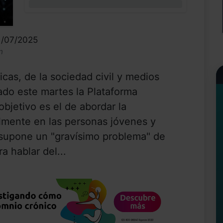
0%
1/07/2025
n
cas, de la sociedad civil y medios
do este martes la Plataforma
objetivo es el de abordar la
almente en las personas jóvenes y
supone un "gravísimo problema" de
a hablar del...