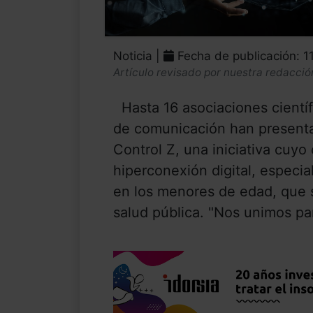
Noticia |
Fecha de publicación: 1
Artículo revisado por nuestra redacció
Hasta 16 asociaciones científi
de comunicación han presenta
Control Z, una iniciativa cuyo 
hiperconexión digital, especi
en los menores de edad, que 
salud pública. "Nos unimos par