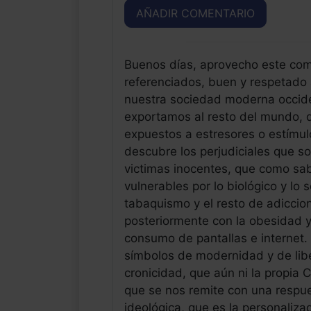
AÑADIR COMENTARIO
Buenos días, aprovecho este comen
referenciados, buen y respetado
nuestra sociedad moderna occiden
exportamos al resto del mundo, d
expuestos a estresores o estímul
descubre los perjudiciales que s
victimas inocentes, que como s
vulnerables por lo biológico y lo s
tabaquismo y el resto de adicci
posteriormente con la obesidad y
consumo de pantallas e internet.
símbolos de modernidad y de libe
cronicidad, que aún ni la propia 
que se nos remite con una respu
ideológica, que es la personaliza