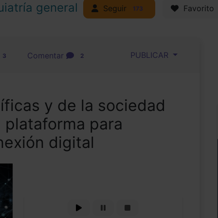
uiatría general
Seguir
Favorito
173
PUBLICAR
Comentar
3
2
íficas y de la sociedad
a plataforma para
exión digital