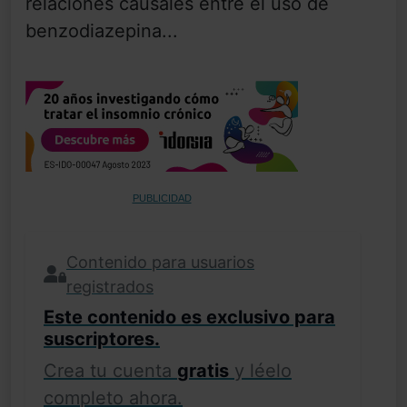
relaciones causales entre el uso de
benzodiazepina...
PUBLICIDAD
Contenido para usuarios
registrados
Este contenido es exclusivo para
suscriptores.
Crea tu cuenta
gratis
y léelo
completo ahora.