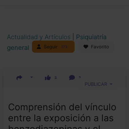
Actualidad y Artículos
|
Psiquiatría
Seguir
general
Favorito
173
3
2
PUBLICAR
Comprensión del vínculo
entre la exposición a las
benzodiazepinas y el