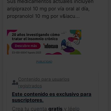
Sus medicamentos actuales incluyen
aripiprazol 10 mg por vía oral al día,
propranolol 10 mg por v&iacu...
PUBLICIDAD
Contenido para usuarios
registrados
Este contenido es exclusivo para
suscriptores.
Crea tu cuenta
gratis
y léelo