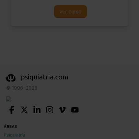
Ver curso
psiquiatria.com
© 1996–2026
ÁREAS
Psiquiatría