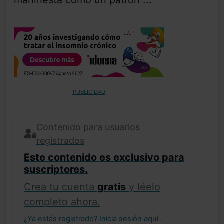
PUBLICIDAD
Contenido para usuarios
registrados
Este contenido es exclusivo para
suscriptores.
Crea tu cuenta
gratis
y léelo
completo ahora.
¿Ya estás registrado?
Inicia sesión aquí
.