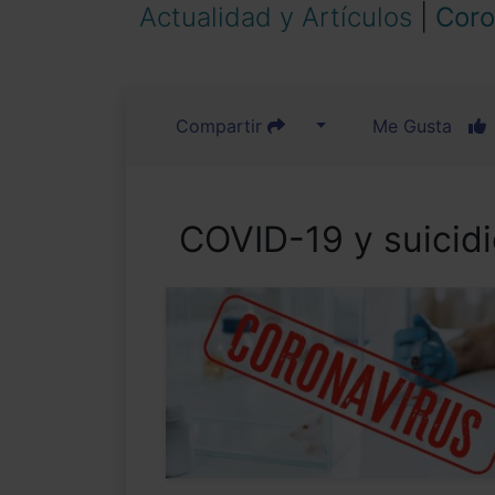
Actualidad y Artículos
|
Coro
Compartir
Me Gusta
COVID-19 y suicid