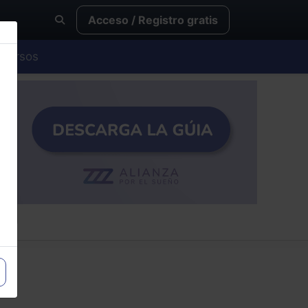
Acceso / Registro gratis
Cursos