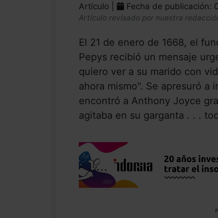
Artículo |
Fecha de publicación: 
Artículo revisado por nuestra redacció
El 21 de enero de 1668, el fun
Pepys recibió un mensaje urge
quiero ver a su marido con vid
ahora mismo". Se apresuró a ir
encontró a Anthony Joyce gra
agitaba en su garganta . . . t
P