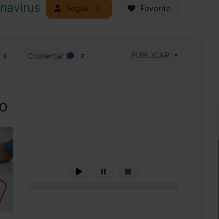
navirus
Seguir
Favorito
3
PUBLICAR
Comentar
3
2
io
0%