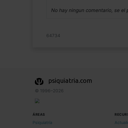
No hay ningun comentario, se el
64734
psiquiatria.com
© 1996–2026
ÁREAS
RECUR
Psiquiatría
Actual