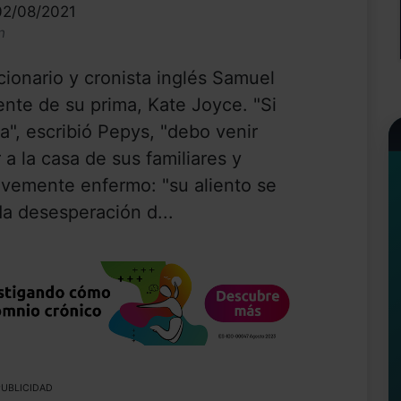
02/08/2021
n
cionario y cronista inglés Samuel
nte de su prima, Kate Joyce. "Si
a", escribió Pepys, "debo venir
 a la casa de sus familiares y
vemente enfermo: "su aliento se
oda desesperación d...
UBLICIDAD