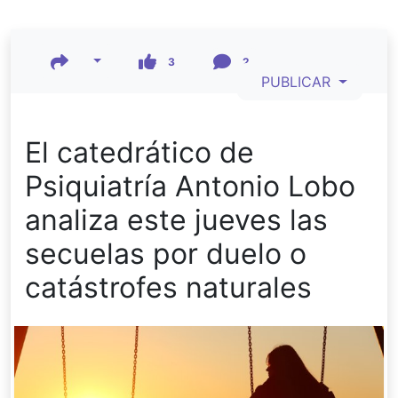
3
2
PUBLICAR
El catedrático de
Psiquiatría Antonio Lobo
analiza este jueves las
secuelas por duelo o
catástrofes naturales