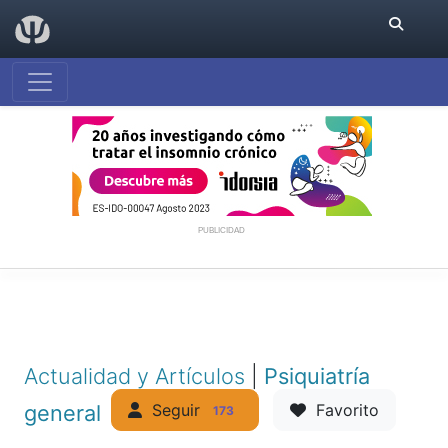
PUBLICIDAD
Actualidad y Artículos
|
Psiquiatría
Seguir
general
Favorito
173