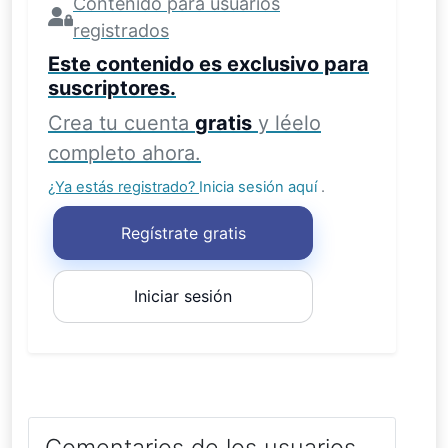
Contenido para usuarios
registrados
Este contenido es exclusivo para
suscriptores.
Crea tu cuenta
gratis
y léelo
completo ahora.
¿Ya estás registrado?
Inicia sesión aquí
.
Regístrate gratis
Iniciar sesión
Comentarios de los usuarios