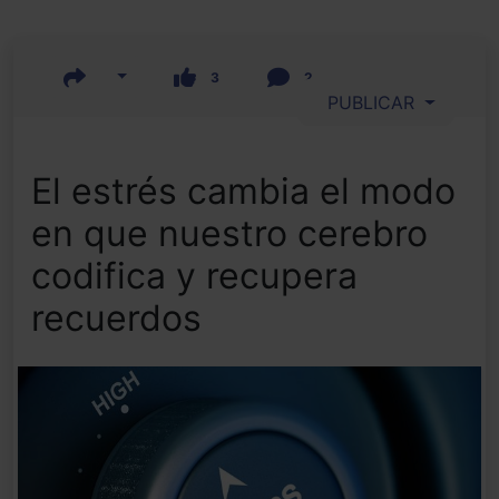
3
2
PUBLICAR
El estrés cambia el modo
en que nuestro cerebro
codifica y recupera
recuerdos