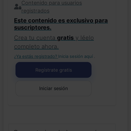
Contenido para usuarios
registrados
Este contenido es exclusivo para
suscriptores.
Crea tu cuenta
gratis
y léelo
completo ahora.
¿Ya estás registrado?
Inicia sesión aquí
.
Regístrate gratis
Iniciar sesión