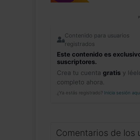
P
Contenido para usuarios
registrados
Este contenido es exclusiv
suscriptores.
Crea tu cuenta
gratis
y léel
completo ahora.
¿Ya estás registrado?
Inicia sesión aq
Comentarios de los 