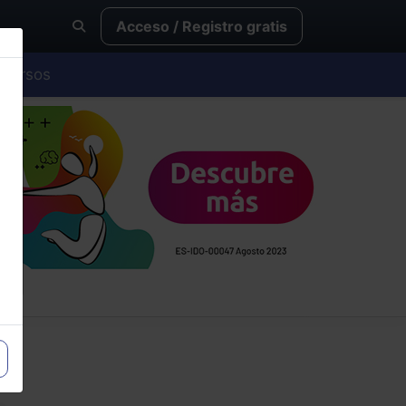
Acceso / Registro gratis
Cursos