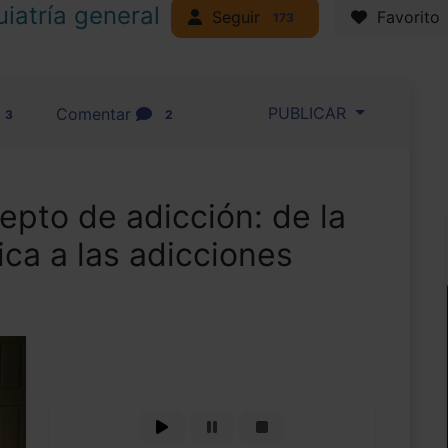
uiatría general
Seguir
Favorito
173
PUBLICAR
Comentar
3
2
epto de adicción: de la
ca a las adicciones
s