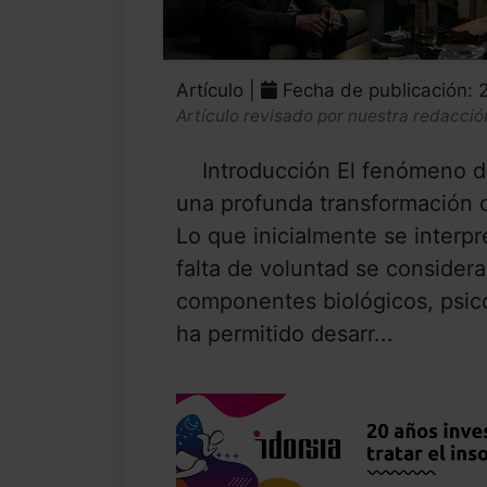
Artículo |
Fecha de publicación:
Artículo revisado por nuestra redacció
Introducción El fenómeno de
una profunda transformación c
Lo que inicialmente se inter
falta de voluntad se conside
componentes biológicos, psico
ha permitido desarr...