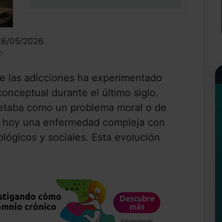
0%
 26/05/2026
n
 las adicciones ha experimentado
onceptual durante el último siglo.
pretaba como un problema moral o de
ra hoy una enfermedad compleja con
lógicos y sociales. Esta evolución