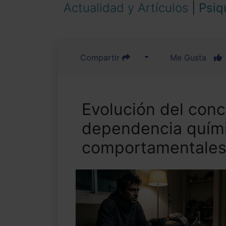
Actualidad y Artículos
|
Psiq
Compartir
Me Gusta
Evolución del conc
dependencia quími
comportamentale