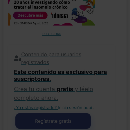
PUBLICIDAD
Contenido para usuarios
registrados
Este contenido es exclusivo para
suscriptores.
Crea tu cuenta
gratis
y léelo
completo ahora.
¿Ya estás registrado?
Inicia sesión aquí
.
Regístrate gratis