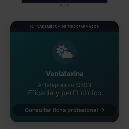
Publicidad
VADEMÉCUM DE PSICOFÁRMACOS
Venlafaxina
Antidepresivo ISRSN
Eficacia y perfil clínico
Consultar ficha profesional