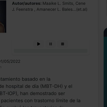
Autor/autores:
Maaike L. Smits, Cene
J. Feenstra , Amanecer L. Bales...(et.al)
0%
01/05/2022
n
atamiento basado en la
e hospital de día (MBT-DH) y el
BT-IOP), han demostrado ser
 pacientes con trastorno límite de la