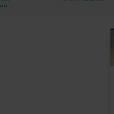
rarse