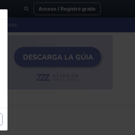
Acceso / Registro gratis
Cursos