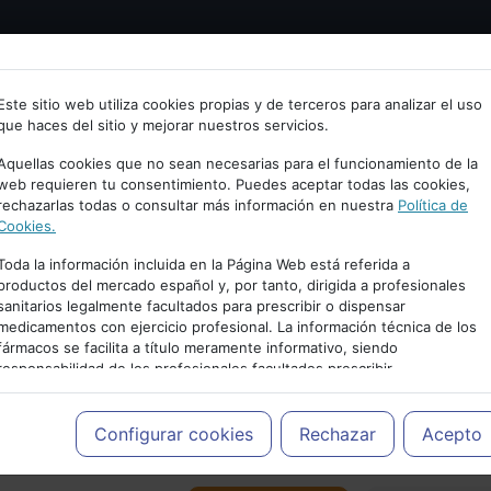
Bienvenid@ a psiquiatria.com
tría
Psicología
Neurociencia
Bienestar
Congreso
Este sitio web utiliza cookies propias y de terceros para analizar el uso
que haces del sitio y mejorar nuestros servicios.
scribe tu Email
Aquellas cookies que no sean necesarias para el funcionamiento de la
web requieren tu consentimiento. Puedes aceptar todas las cookies,
rechazarlas todas o consultar más información en nuestra
Política de
ccede o regístrate con tu email.
Cookies.
Toda la información incluida en la Página Web está referida a
productos del mercado español y, por tanto, dirigida a profesionales
sanitarios legalmente facultados para prescribir o dispensar
Cancelar
medicamentos con ejercicio profesional. La información técnica de los
PUBLICIDAD
fármacos se facilita a título meramente informativo, siendo
responsabilidad de los profesionales facultados prescribir
medicamentos y decidir, en cada caso concreto, el tratamiento más
adecuado a las necesidades del paciente.
Configurar cookies
Rechazar
Acepto