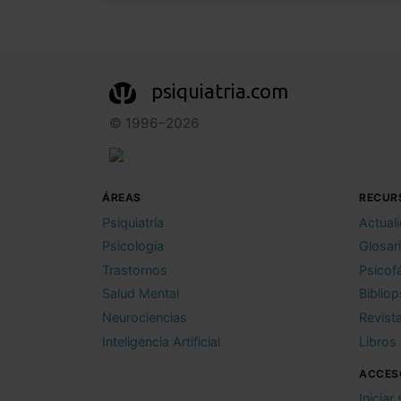
psiquiatria.com
© 1996–2026
ÁREAS
RECUR
Psiquiatría
Actual
Psicología
Glosar
Trastornos
Psicof
Salud Mental
Bibliop
Neurociencias
Revist
Inteligencia Artificial
Libros
ACCES
Iniciar