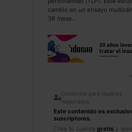
personalidad (TLP). Este estud
cambio en un ensayo multicé
36 mese...
P
Contenido para usuarios
registrados
Este contenido es exclusiv
suscriptores.
Crea tu cuenta
gratis
y léel