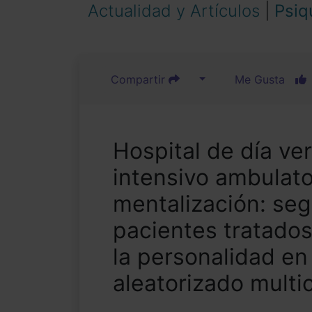
Actualidad y Artículos
|
Psiq
Compartir
Me Gusta
Hospital de día ve
intensivo ambulato
mentalización: se
pacientes tratados
la personalidad en
aleatorizado multi