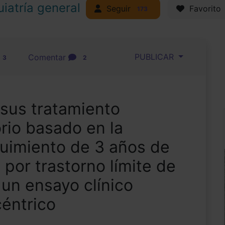
uiatría general
Seguir
Favorito
173
PUBLICAR
Comentar
3
2
rsus tratamiento
rio basado en la
guimiento de 3 años de
 por trastorno límite de
 un ensayo clínico
céntrico