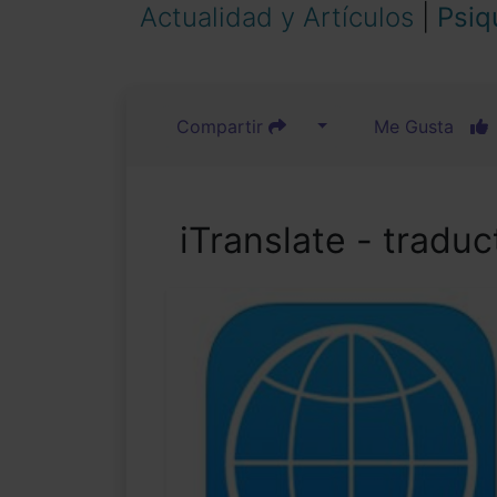
Actualidad y Artículos
|
Psiq
Compartir
Me Gusta
iTranslate - traduc