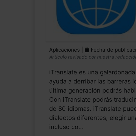
Aplicaciones |
Fecha de publicac
Artículo revisado por nuestra redacció
iTranslate es una galardonada
ayuda a derribar las barreras 
última generación podrás habl
Con iTranslate podrás traducir
de 80 idiomas. iTranslate pue
dialectos diferentes, elegir 
incluso co...