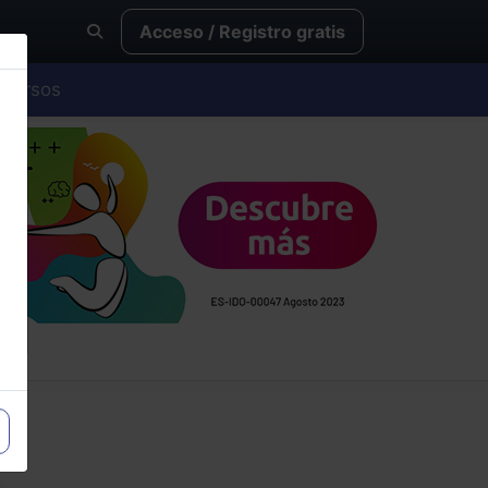
Acceso / Registro gratis
Cursos