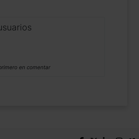
usuarios
 primero en comentar