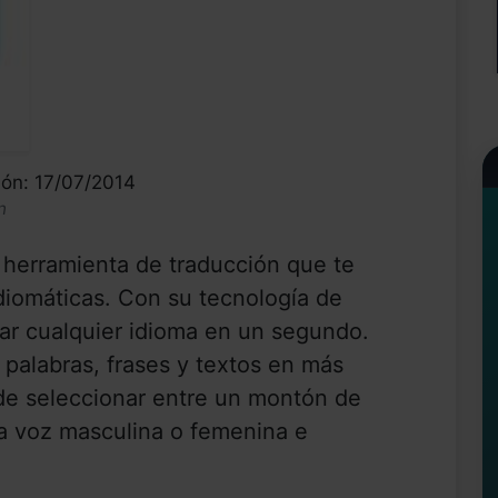
ión: 17/07/2014
n
 herramienta de traducción que te
idiomáticas. Con su tecnología de
ar cualquier idioma en un segundo.
 palabras, frases y textos en más
de seleccionar entre un montón de
una voz masculina o femenina e