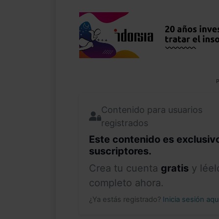
P
Contenido para usuarios
registrados
Este contenido es exclusiv
suscriptores.
Crea tu cuenta
gratis
y léel
completo ahora.
¿Ya estás registrado?
Inicia sesión aq