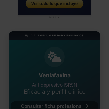
Publicidad
VADEMÉCUM DE PSICOFÁRMACOS
Venlafaxina
Antidepresivo ISRSN
Eficacia y perfil clínico
Consultar ficha profesional