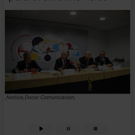
,Noticia,Docor Comunicacion,