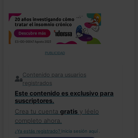
PUBLICIDAD
Contenido para usuarios
registrados
Este contenido es exclusivo para
suscriptores.
Crea tu cuenta
gratis
y léelo
completo ahora.
¿Ya estás registrado?
Inicia sesión aquí
.