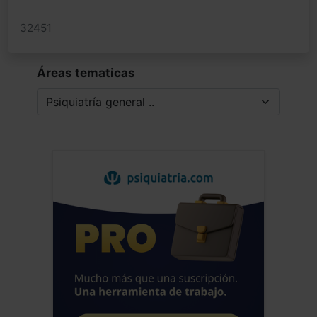
32451
Áreas tematicas