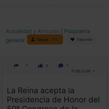
Actualidad y Artículos
|
Psiquiatría
Seguir
general
Favorito
173
3
2
PUBLICAR
La Reina acepta la
Presidencia de Honor del
50º Congreso de la