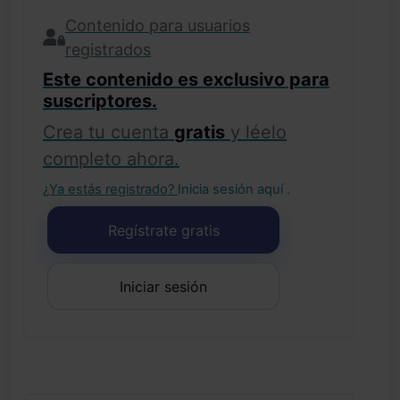
Contenido para usuarios
registrados
Este contenido es exclusivo para
suscriptores.
Crea tu cuenta
gratis
y léelo
completo ahora.
¿Ya estás registrado?
Inicia sesión aquí
.
Regístrate gratis
Iniciar sesión