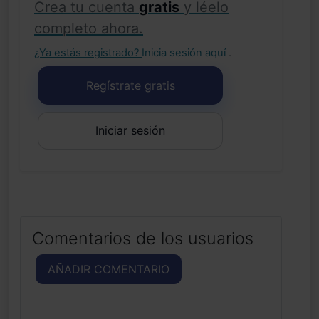
Crea tu cuenta
gratis
y léelo
completo ahora.
¿Ya estás registrado?
Inicia sesión aquí
.
Regístrate gratis
Iniciar sesión
Comentarios de los usuarios
AÑADIR COMENTARIO