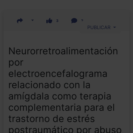
3
2
PUBLICAR
Neurorretroalimentación
por
electroencefalograma
relacionado con la
amígdala como terapia
complementaria para el
trastorno de estrés
postraumático por abuso