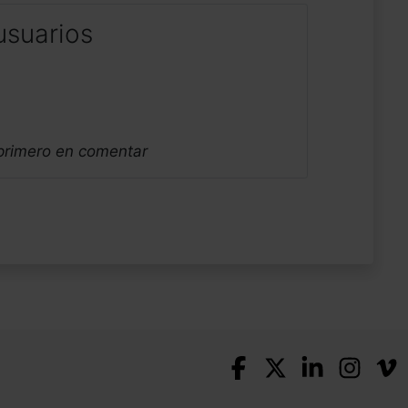
usuarios
 primero en comentar