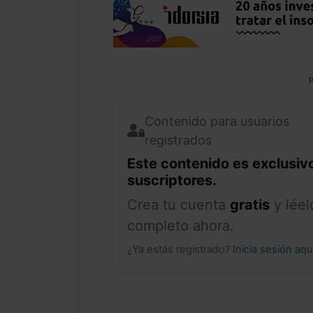
P
Contenido para usuarios
registrados
Este contenido es exclusiv
suscriptores.
Crea tu cuenta
gratis
y léel
completo ahora.
¿Ya estás registrado?
Inicia sesión aq