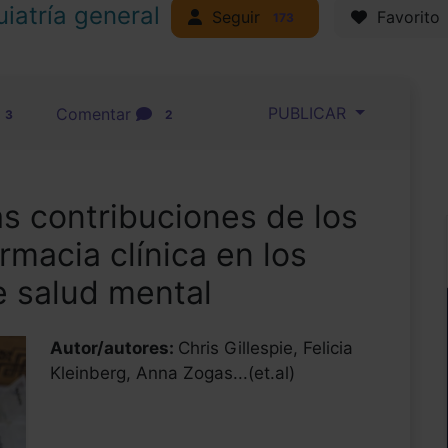
uiatría general
Seguir
Favorito
173
PUBLICAR
Comentar
3
2
s contribuciones de los
rmacia clínica en los
e salud mental
Autor/autores:
Chris Gillespie, Felicia
Kleinberg, Anna Zogas...(et.al)