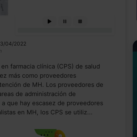
0%
13/04/2022
n
 en farmacia clínica (CPS) de salud
vez más como proveedores
 atención de MH. Los proveedores de
reas de administración de
 a que hay escasez de proveedores
istas en MH, los CPS se utiliz...