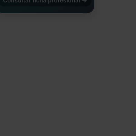
Consultar ficha profesional