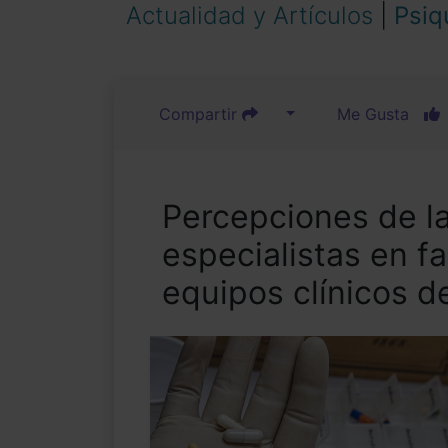
Actualidad y Artículos
|
Psiq
Compartir
Me Gusta
Percepciones de la
especialistas en fa
equipos clínicos d