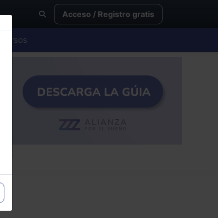
Acceso / Registro gratis
Cursos