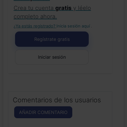
Crea tu cuenta
gratis
y léelo
completo ahora.
¿Ya estás registrado?
Inicia sesión aquí
.
Regístrate gratis
Iniciar sesión
Comentarios de los usuarios
AÑADIR COMENTARIO