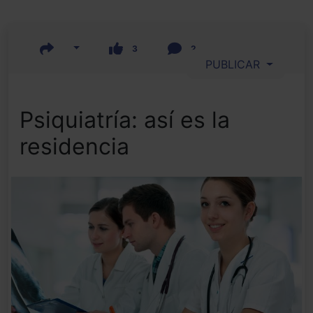
3
2
PUBLICAR
Psiquiatría: así es la
residencia