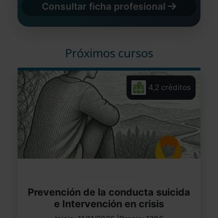
Consultar ficha profesional
Próximos cursos
4,2 créditos
Prevención de la conducta suicida
e Intervención en crisis