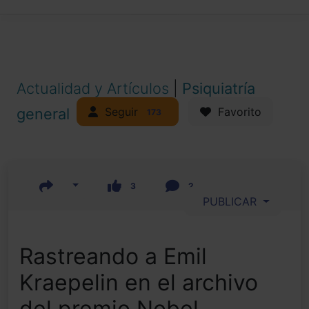
Actualidad y Artículos
|
Psiquiatría
Seguir
general
Favorito
173
3
2
PUBLICAR
Rastreando a Emil
Kraepelin en el archivo
del premio Nobel