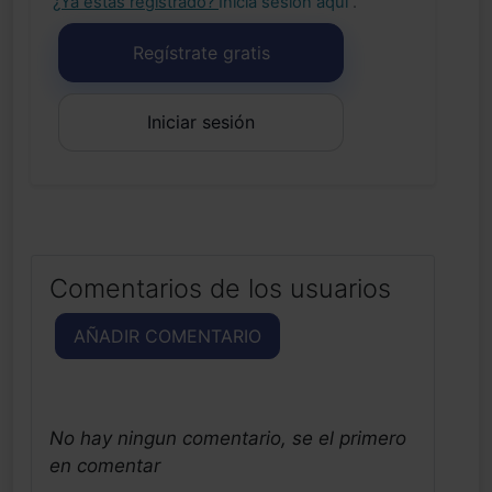
¿Ya estás registrado?
Inicia sesión aquí
.
Regístrate gratis
Iniciar sesión
Comentarios de los usuarios
AÑADIR COMENTARIO
No hay ningun comentario, se el primero
en comentar