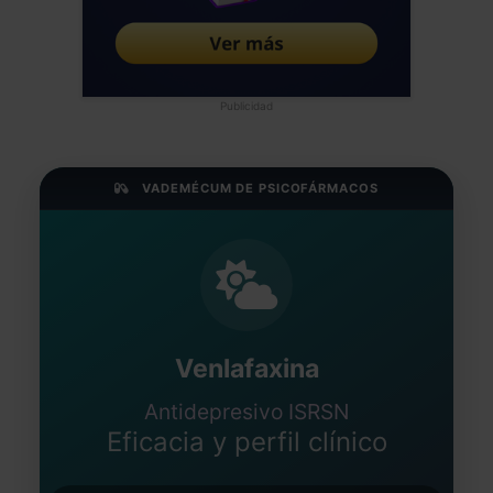
Publicidad
VADEMÉCUM DE PSICOFÁRMACOS
Venlafaxina
Antidepresivo ISRSN
Eficacia y perfil clínico