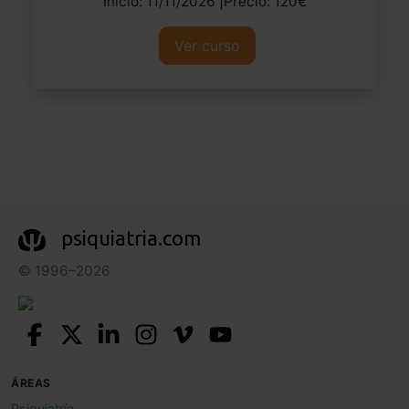
Inicio: 11/11/2026 |Precio: 120€
Ver curso
psiquiatria.com
© 1996–2026
ÁREAS
Psiquiatría