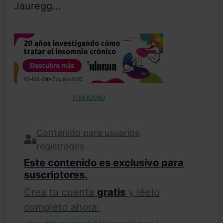
Jauregg...
PUBLICIDAD
Contenido para usuarios
registrados
Este contenido es exclusivo para
suscriptores.
Crea tu cuenta
gratis
y léelo
completo ahora.