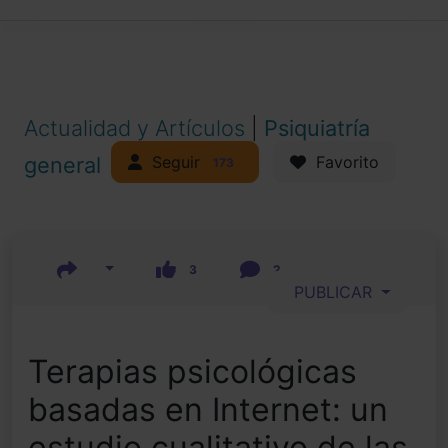
Actualidad y Artículos
|
Psiquiatría
Seguir
general
Favorito
173
3
2
PUBLICAR
Terapias psicológicas
basadas en Internet: un
estudio cualitativo de las