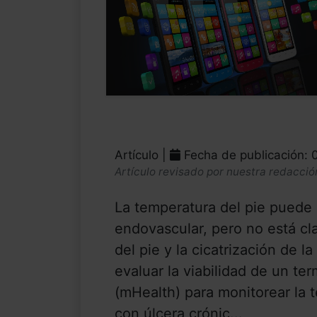
Artículo |
Fecha de publicación: 
Artículo revisado por nuestra redacció
La temperatura del pie puede
endovascular, pero no está cla
del pie y la cicatrización de l
evaluar la viabilidad de un t
(mHealth) para monitorear la 
con úlcera crónic...