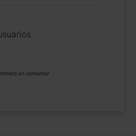
usuarios
 primero en comentar