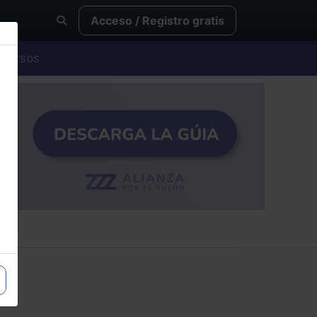
Acceso / Registro gratis
Cursos