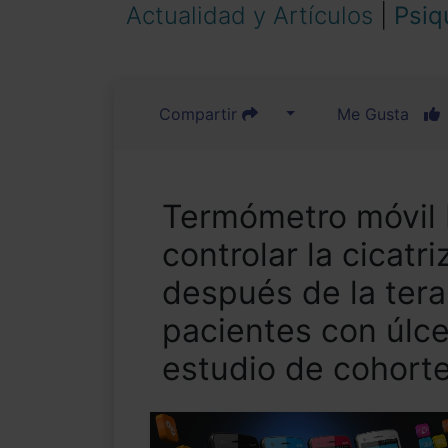
Actualidad y Artículos
|
Psiq
Compartir
Me Gusta
Termómetro móvil 
controlar la cicatr
después de la ter
pacientes con úlce
estudio de cohort