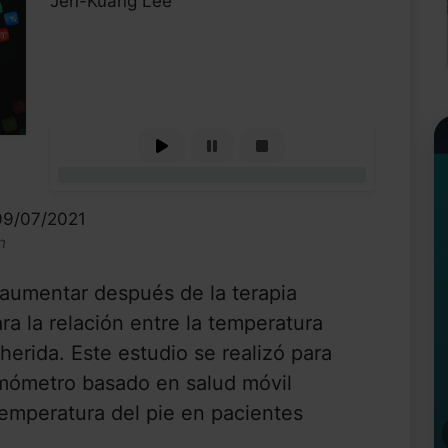
Jen-Kuang Lee
0%
09/07/2021
n
 aumentar después de la terapia
ra la relación entre la temperatura
a herida. Este estudio se realizó para
ermómetro basado en salud móvil
temperatura del pie en pacientes