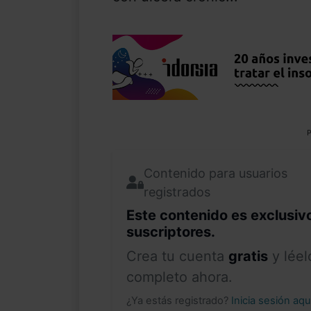
P
Contenido para usuarios
registrados
Este contenido es exclusiv
suscriptores.
Crea tu cuenta
gratis
y léel
completo ahora.
¿Ya estás registrado?
Inicia sesión aq