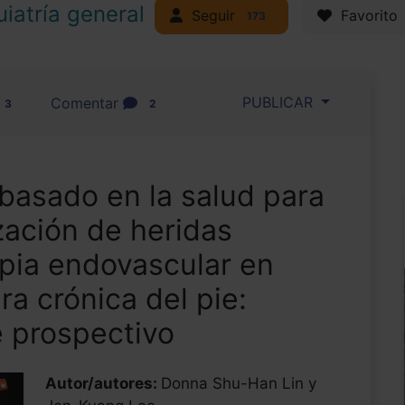
uiatría general
Seguir
Favorito
173
PUBLICAR
Comentar
3
2
basado en la salud para
ización de heridas
apia endovascular en
ra crónica del pie:
e prospectivo
Autor/autores:
Donna Shu-Han Lin y