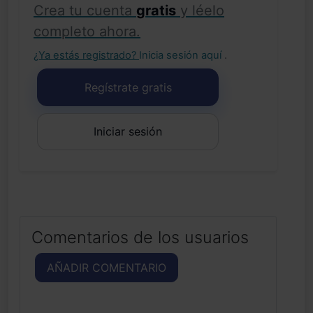
Crea tu cuenta
gratis
y léelo
completo ahora.
¿Ya estás registrado?
Inicia sesión aquí
.
Regístrate gratis
Iniciar sesión
Comentarios de los usuarios
AÑADIR COMENTARIO