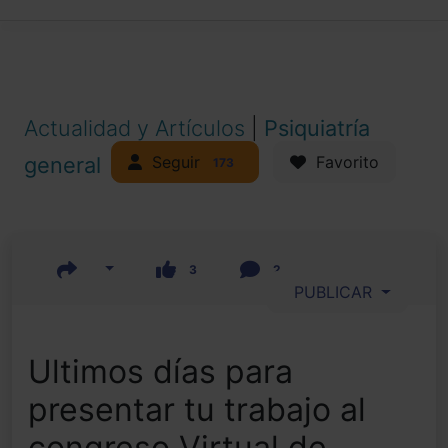
Actualidad y Artículos
|
Psiquiatría
Seguir
general
Favorito
173
3
2
PUBLICAR
Ultimos días para
presentar tu trabajo al
congreso Virtual de