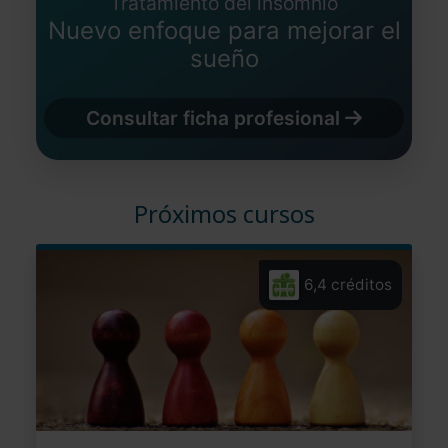
Tratamiento del insomnio
Nuevo enfoque para mejorar el
sueño
Consultar ficha profesional
Próximos cursos
6,4 créditos