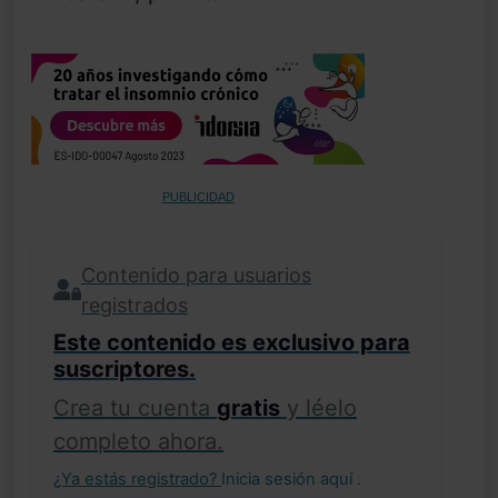
PUBLICIDAD
Contenido para usuarios
registrados
Este contenido es exclusivo para
suscriptores.
Crea tu cuenta
gratis
y léelo
completo ahora.
¿Ya estás registrado?
Inicia sesión aquí
.