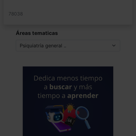
78038
Áreas tematicas