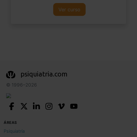
Ver curso
psiquiatria.com
© 1996–2026
ÁREAS
Psiquiatría