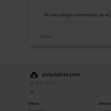
No hay ningun comentario, se el
60149
psiquiatria.com
© 1996–2026
ÁREAS
RECUR
Psiquiatría
Actual