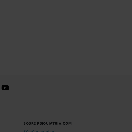
SOBRE PSIQUIATRIA.COM
30 años contigo