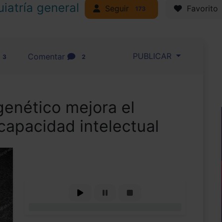
uiatría general
Seguir
Favorito
173
PUBLICAR
Comentar
3
2
genético mejora el
capacidad intelectual
0%