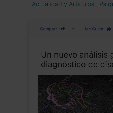
Actualidad y Artículos
|
Psiq
Compartir
Me Gusta
Un nuevo análisis 
diagnóstico de dis