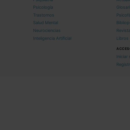
Psicología
Glosar
Trastornos
Psicof
Salud Mental
Bibliop
Neurociencias
Revist
Inteligencia Artificial
Libros
ACCES
Iniciar
Regist