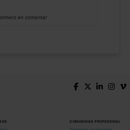
 primero en comentar
SOS
COMUNIDAD PROFESIONAL
idad
Directorio profesional