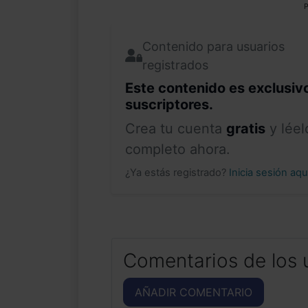
P
Contenido para usuarios
registrados
Este contenido es exclusiv
suscriptores.
Crea tu cuenta
gratis
y léel
completo ahora.
¿Ya estás registrado?
Inicia sesión aq
Comentarios de los 
AÑADIR COMENTARIO