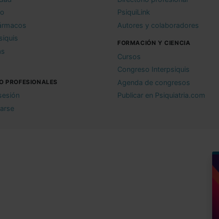
io
PsiquiLink
ármacos
Autores y colaboradores
siquis
FORMACIÓN Y CIENCIA
as
Cursos
Congreso Interpsiquis
O PROFESIONALES
Agenda de congresos
 sesión
Publicar en Psiquiatria.com
rarse