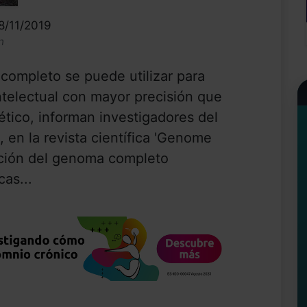
8/11/2019
n
completo se puede utilizar para
ntelectual con mayor precisión que
ético, informan investigadores del
, en la revista científica 'Genome
ación del genoma completo
cas...