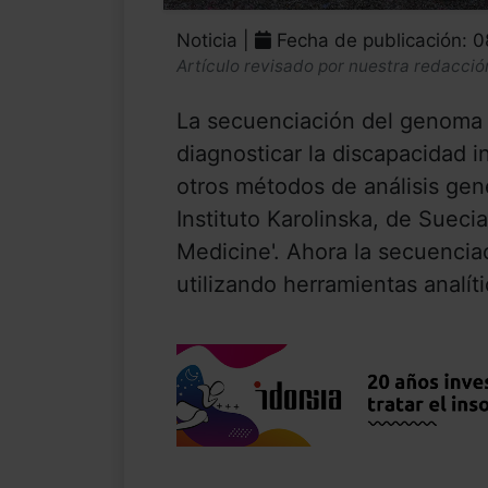
Noticia |
Fecha de publicación: 0
Artículo revisado por nuestra redacció
La secuenciación del genoma 
diagnosticar la discapacidad i
otros métodos de análisis gen
Instituto Karolinska, de Suecia
Medicine'. Ahora la secuenci
utilizando herramientas analíti