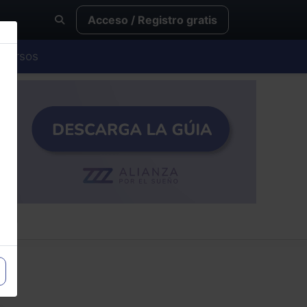
Acceso / Registro gratis
Cursos