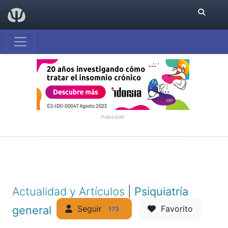
PUBLICIDAD
Actualidad y Artículos
|
Psiquiatría
Seguir
general
Favorito
173