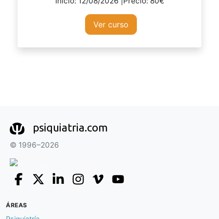
Inicio: 12/08/2026 |Precio: 80€
Ver curso
psiquiatria.com
© 1996–2026
ÁREAS
Psiquiatría