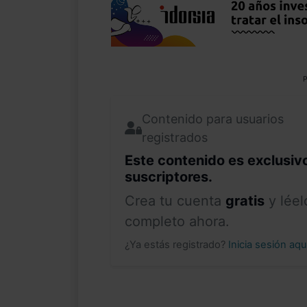
P
Contenido para usuarios
registrados
Este contenido es exclusiv
suscriptores.
Crea tu cuenta
gratis
y léel
completo ahora.
¿Ya estás registrado?
Inicia sesión aq