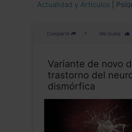
Actualidad y Artículos
|
Psiq
Compartir
Me Gusta
Variante de novo 
trastorno del neur
dismórfica