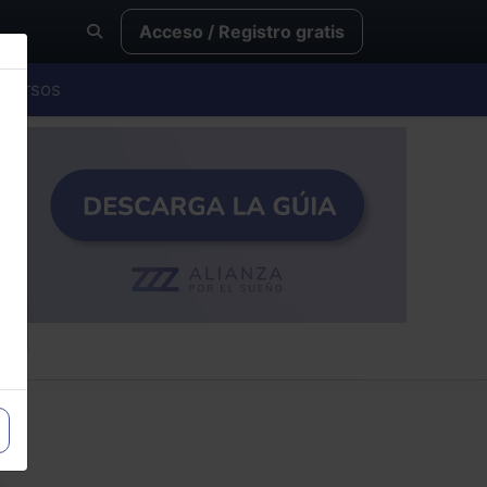
Acceso / Registro gratis
Cursos