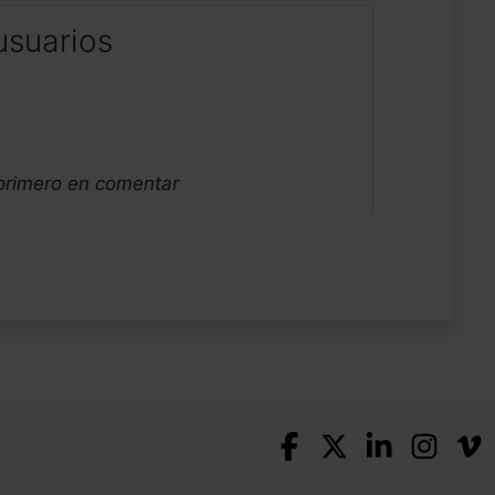
usuarios
 primero en comentar