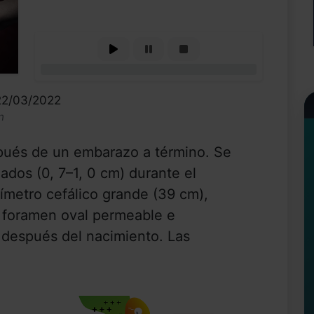
0%
22/03/2022
n
pués de un embarazo a término. Se
ados (0, 7–1, 0 cm) durante el
rímetro cefálico grande (39 cm),
, foramen oval permeable e
 después del nacimiento. Las