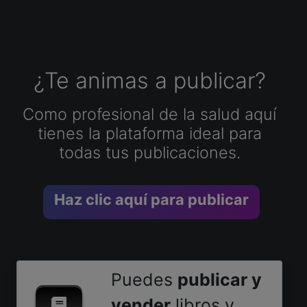
¿Te animas a publicar?
Como profesional de la salud aquí
tienes la plataforma ideal para
todas tus publicaciones.
Haz clic aquí para publicar
Puedes
publicar y
vender
libros y