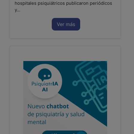
hospitales psiquiátricos publicaron periódicos
y...
Ver más