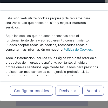
Este sitio web utiliza cookies propias y de terceros para
analizar el uso que haces del sitio y mejorar nuestros
servicios.
Aquellas cookies que no sean necesarias para el
funcionamiento de la web requieren tu consentimiento.
Puedes aceptar todas las cookies, rechazarlas todas o
consultar más información en nuestra
Política de Cookies.
Toda la información incluida en la Página Web está referida a
productos del mercado español y, por tanto, dirigida a
profesionales sanitarios legalmente facultados para prescribir
o dispensar medicamentos con ejercicio profesional. La
información técnica de los fármacos se facilita a título
meramente informativo, siendo responsabilidad de los
profesionales facultados prescribir medicamentos y decidir, en
cada caso concreto, el tratamiento más adecuado a las
Configurar cookies
Rechazar
Acepto
necesidades del paciente.