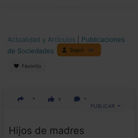
Actualidad y Artículos
|
Publicaciones
Seguir
de Sociedades
34
Favorito
3
2
PUBLICAR
Hijos de madres