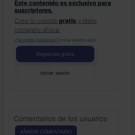
Este contenido es exclusivo para
suscriptores.
Crea tu cuenta
gratis
y léelo
completo ahora.
¿Ya estás registrado?
Inicia sesión aquí
.
Regístrate gratis
Iniciar sesión
Comentarios de los usuarios
AÑADIR COMENTARIO