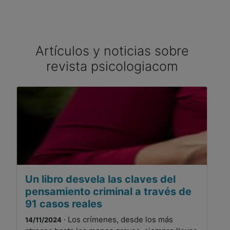
Artículos y noticias sobre
revista psicologiacom
Un libro desvela las claves del
pensamiento criminal a través de
91 casos reales
· Los crímenes, desde los más
14/11/2024