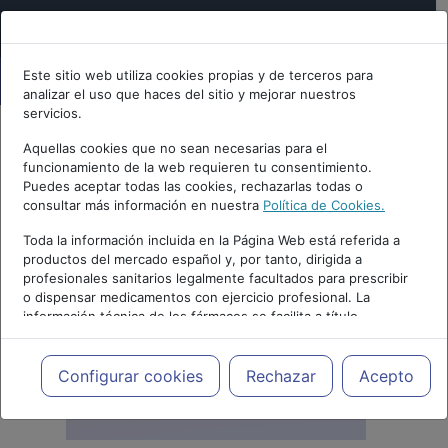
Este sitio web utiliza cookies propias y de terceros para
analizar el uso que haces del sitio y mejorar nuestros
servicios.
Aquellas cookies que no sean necesarias para el
funcionamiento de la web requieren tu consentimiento.
Puedes aceptar todas las cookies, rechazarlas todas o
consultar más información en nuestra
Política de Cookies.
Toda la información incluida en la Página Web está referida a
productos del mercado español y, por tanto, dirigida a
profesionales sanitarios legalmente facultados para prescribir
o dispensar medicamentos con ejercicio profesional. La
información técnica de los fármacos se facilita a título
meramente informativo, siendo responsabilidad de los
profesionales facultados prescribir medicamentos y decidir, en
cada caso concreto, el tratamiento más adecuado a las
Configurar cookies
Rechazar
Acepto
necesidades del paciente.