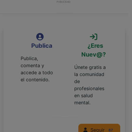
PUBLICIDAD
Publica
¿Eres
Nuev@?
Publica,
comenta y
Únete gratis a
accede a todo
la comunidad
el contenido.
de
profesionales
en salud
mental.
Seguir
87