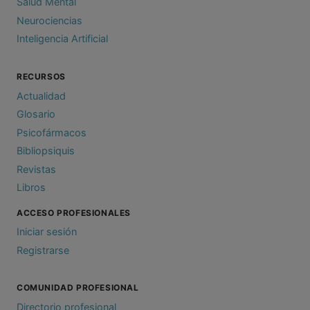
Salud Mental
Neurociencias
Inteligencia Artificial
RECURSOS
Actualidad
Glosario
Psicofármacos
Bibliopsiquis
Revistas
Libros
ACCESO PROFESIONALES
Iniciar sesión
Registrarse
COMUNIDAD PROFESIONAL
Directorio profesional