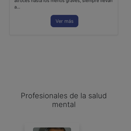
atroces hasta los menos graves, siempre llevan
a...
Ver más
Profesionales de la salud
mental