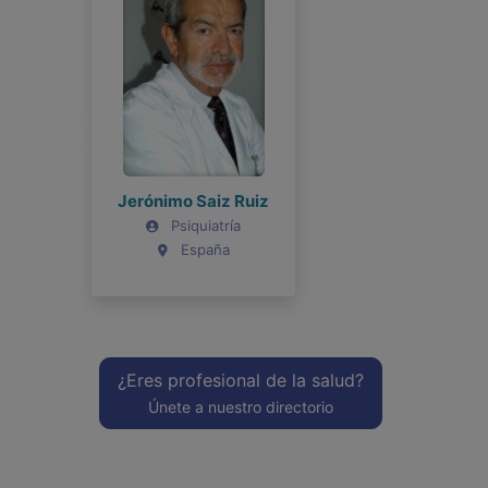
Jerónimo Saiz Ruiz
Joel Bravo
Psiquiatría
Psiquiatría
España
Argentina
¿Eres profesional de la salud?
Únete a nuestro directorio