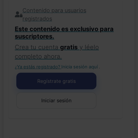
Contenido para usuarios
registrados
Este contenido es exclusivo para
suscriptores.
Crea tu cuenta
gratis
y léelo
completo ahora.
¿Ya estás registrado?
Inicia sesión aquí
.
Regístrate gratis
Iniciar sesión