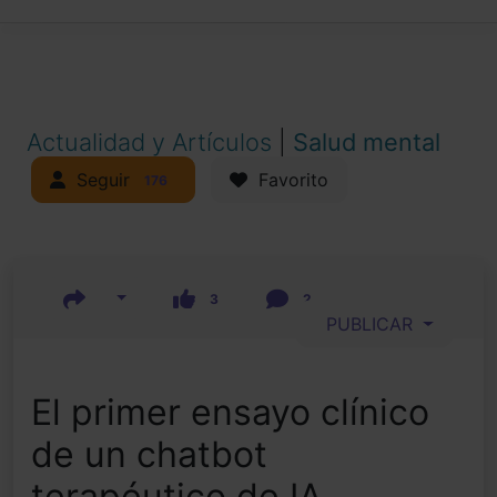
Actualidad y Artículos
|
Salud mental
Seguir
Favorito
176
3
2
PUBLICAR
El primer ensayo clínico
de un chatbot
terapéutico de IA