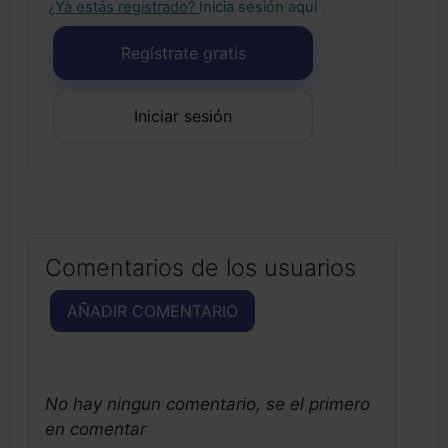
¿Ya estás registrado?
Inicia sesión aquí
.
Regístrate gratis
Iniciar sesión
Comentarios de los usuarios
AÑADIR COMENTARIO
No hay ningun comentario, se el primero
en comentar