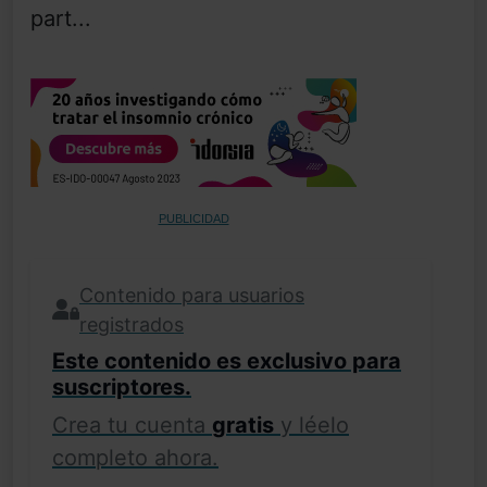
part...
PUBLICIDAD
Contenido para usuarios
registrados
Este contenido es exclusivo para
suscriptores.
Crea tu cuenta
gratis
y léelo
completo ahora.