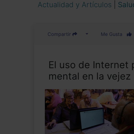
Actualidad y Artículos
|
Salu
Compartir
Me Gusta
El uso de Internet 
mental en la vejez