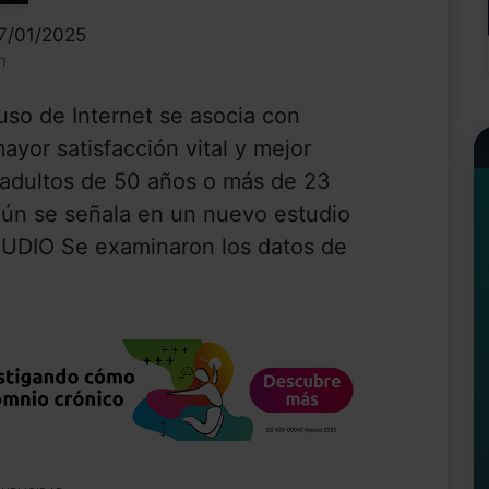
07/01/2025
n
 de Internet se asocia con
yor satisfacción vital y mejor
 adultos de 50 años o más de 23
egún se señala en un nuevo estudio
UDIO Se examinaron los datos de