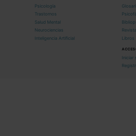
Psicología
Glosar
Trastornos
Psicof
Salud Mental
Bibliop
Neurociencias
Revist
Inteligencia Artificial
Libros
ACCES
Iniciar
Regist