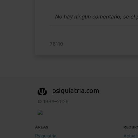
No hay ningun comentario, se el
76110
psiquiatria.com
© 1996–2026
ÁREAS
RECUR
Psiquiatría
Actual