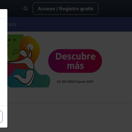
Acceso / Registro gratis
Cursos