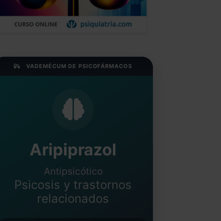
VADEMÉCUM DE PSICOFÁRMACOS
Aripiprazol
Antipsicótico
Psicosis y trastornos
relacionados