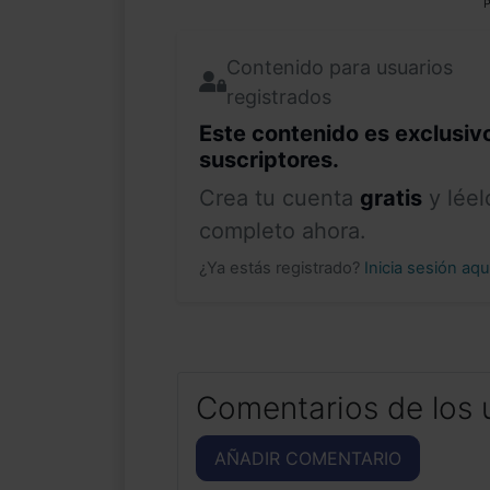
P
Contenido para usuarios
registrados
Este contenido es exclusiv
suscriptores.
Crea tu cuenta
gratis
y léel
completo ahora.
¿Ya estás registrado?
Inicia sesión aq
Comentarios de los 
AÑADIR COMENTARIO