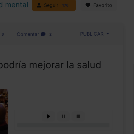
d mental
Seguir
Favorito
176
PUBLICAR
Comentar
3
2
podría mejorar la salud
0%