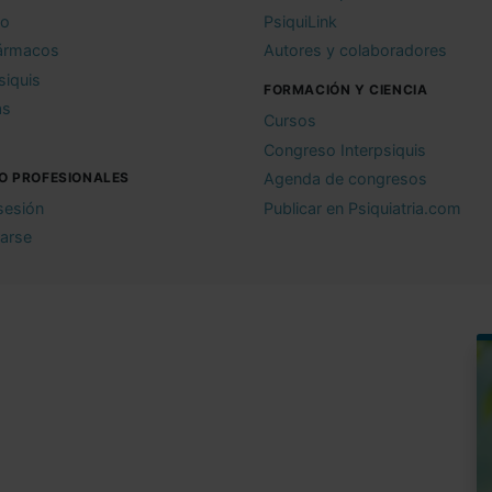
io
PsiquiLink
ármacos
Autores y colaboradores
siquis
FORMACIÓN Y CIENCIA
as
Cursos
Congreso Interpsiquis
O PROFESIONALES
Agenda de congresos
 sesión
Publicar en Psiquiatria.com
rarse