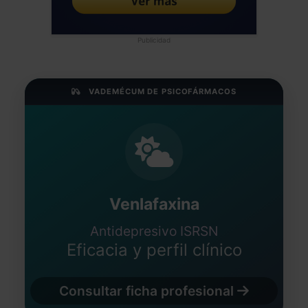
Publicidad
VADEMÉCUM DE PSICOFÁRMACOS
Venlafaxina
Antidepresivo ISRSN
Eficacia y perfil clínico
Consultar ficha profesional