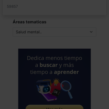
59857
Áreas tematicas