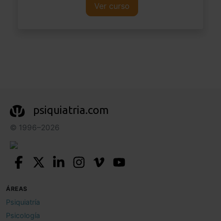
Ver curso
psiquiatria.com
© 1996–2026
ÁREAS
Psiquiatría
Psicología