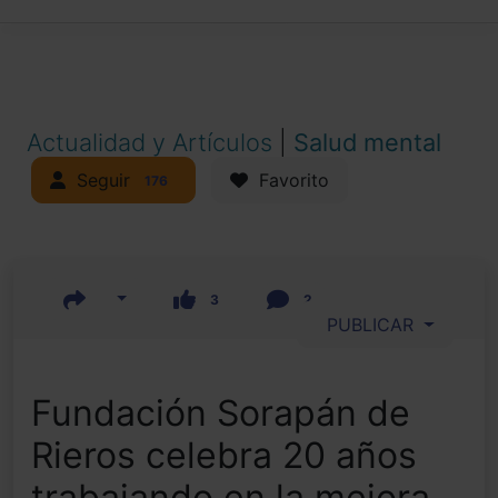
Actualidad y Artículos
|
Salud mental
Seguir
Favorito
176
3
2
PUBLICAR
Fundación Sorapán de
Rieros celebra 20 años
trabajando en la mejora