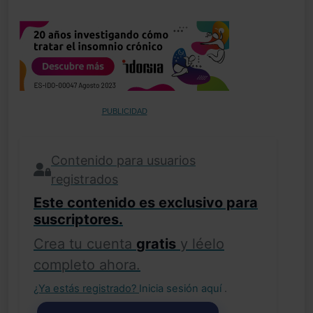
PUBLICIDAD
Contenido para usuarios
registrados
Este contenido es exclusivo para
suscriptores.
Crea tu cuenta
gratis
y léelo
completo ahora.
¿Ya estás registrado?
Inicia sesión aquí
.