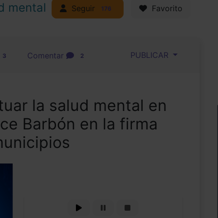
d mental
Seguir
Favorito
176
PUBLICAR
Comentar
3
2
uar la salud mental en
dice Barbón en la firma
municipios