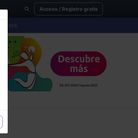
Acceso / Registro gratis
Cursos