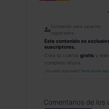
P
Contenido para usuarios
registrados
Este contenido es exclusiv
suscriptores.
Crea tu cuenta
gratis
y léel
completo ahora.
¿Ya estás registrado?
Inicia sesión aq
Comentarios de los 