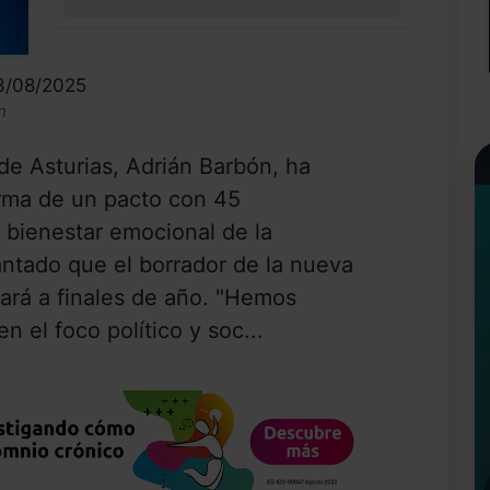
0%
13/08/2025
n
de Asturias, Adrián Barbón, ha
firma de un pacto con 45
 bienestar emocional de la
antado que el borrador de la nueva
tará a finales de año. "Hemos
n el foco político y soc...