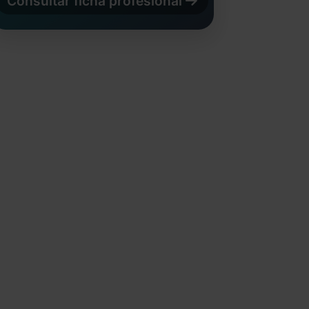
Consultar ficha profesional