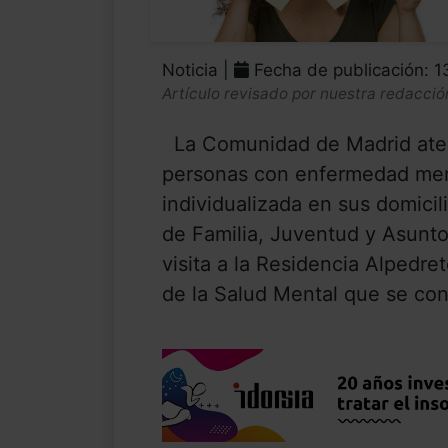
Noticia |
Fecha de publicación: 1
Artículo revisado por nuestra redacció
La Comunidad de Madrid aten
personas con enfermedad men
individualizada en sus domicil
de Familia, Juventud y Asunto
visita a la Residencia Alpedre
de la Salud Mental que se con