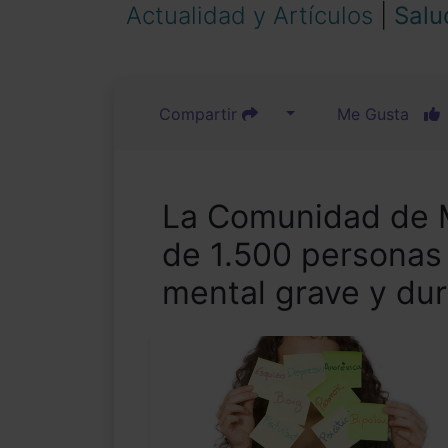
Actualidad y Artículos
|
Salu
Compartir
Me Gusta
La Comunidad de M
de 1.500 persona
mental grave y dur