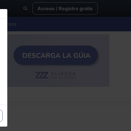
Acceso / Registro gratis
Cursos