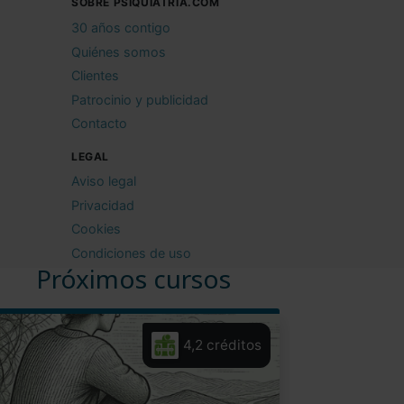
SOBRE PSIQUIATRIA.COM
30 años contigo
Quiénes somos
Clientes
Patrocinio y publicidad
Contacto
LEGAL
Aviso legal
Privacidad
Cookies
Condiciones de uso
Próximos cursos
4,2 créditos