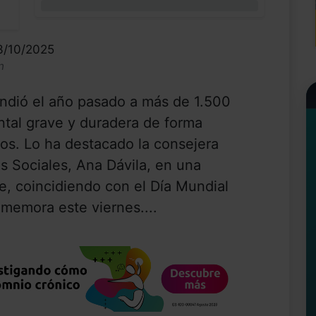
0%
3/10/2025
n
dió el año pasado a más de 1.500
tal grave y duradera de forma
ios. Lo ha destacado la consejera
s Sociales, Ana Dávila, en una
te, coincidiendo con el Día Mundial
memora este viernes....