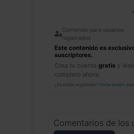
P
Contenido para usuarios
registrados
Este contenido es exclusiv
suscriptores.
Crea tu cuenta
gratis
y léel
completo ahora.
¿Ya estás registrado?
Inicia sesión aq
Comentarios de los 