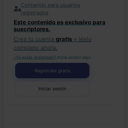
Contenido para usuarios
registrados
Este contenido es exclusivo para
suscriptores.
Crea tu cuenta
gratis
y léelo
completo ahora.
¿Ya estás registrado?
Inicia sesión aquí
.
Regístrate gratis
Iniciar sesión