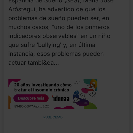
Española de Sueño (SES), María José
Aróstegui, ha advertido de que los
problemas de sueño pueden ser, en
muchos casos, "uno de los primeros
indicadores observables" en un niño
que sufre 'bullying' y, en última
instancia, esos problemas pueden
actuar tambi&ea...
PUBLICIDAD