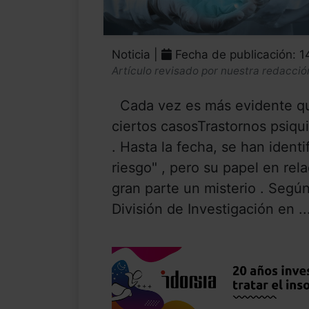
Noticia |
Fecha de publicación: 
Artículo revisado por nuestra redacció
Cada vez es más evidente qu
ciertos casosTrastornos psiqui
. Hasta la fecha, se han ident
riesgo" , pero su papel en re
gran parte un misterio . Según
División de Investigación en ..