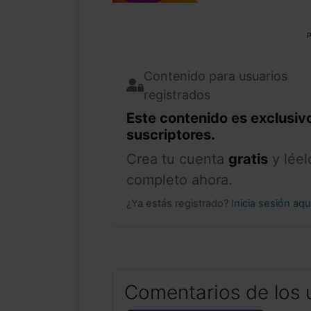
P
Contenido para usuarios
registrados
Este contenido es exclusiv
suscriptores.
Crea tu cuenta
gratis
y léel
completo ahora.
¿Ya estás registrado?
Inicia sesión aq
Comentarios de los 