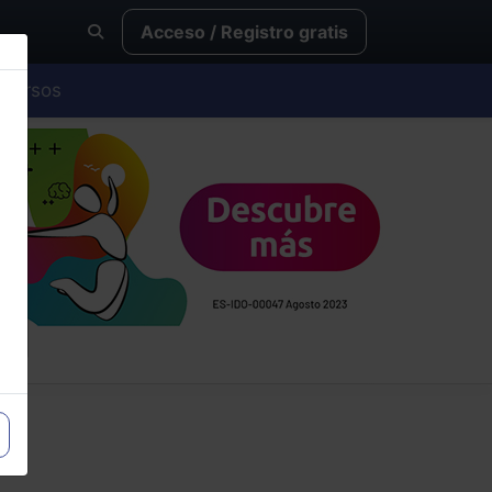
Acceso / Registro gratis
Cursos