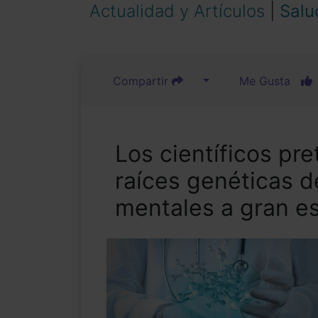
Actualidad y Artículos
|
Salu
Compartir
Me Gusta
Los científicos pre
raíces genéticas 
mentales a gran e