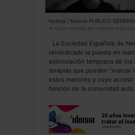
Noticia | Noticia PUBLICO GENERA
Artículo revisado por nuestra redacció
La Sociedad Española de Neur
reivindicado la puesta en mar
estimulación temprana de los
terapias que pueden "marcar la
estos menores y cuyo acceso e
función de la comunidad autó.