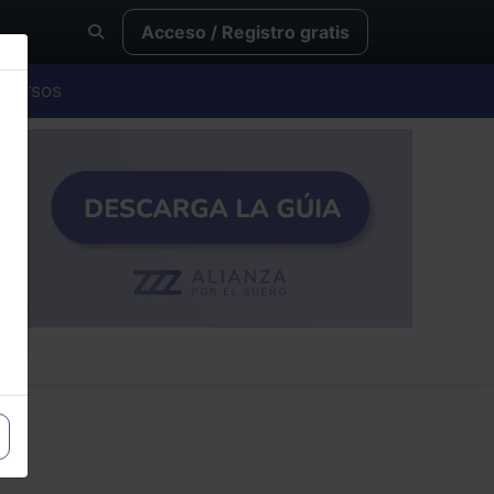
Acceso / Registro gratis
Cursos