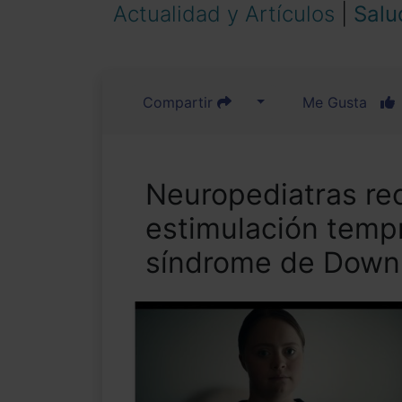
Actualidad y Artículos
|
Salu
Compartir
Me Gusta
Neuropediatras re
estimulación temp
síndrome de Down