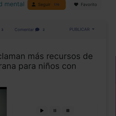
d mental
Seguir
Favorito
176
PUBLICAR
Comentar
3
2
claman más recursos de
rana para niños con