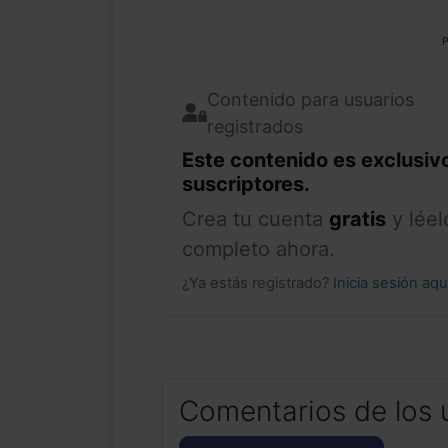
P
Contenido para usuarios
registrados
Este contenido es exclusiv
suscriptores.
Crea tu cuenta
gratis
y léel
completo ahora.
¿Ya estás registrado?
Inicia sesión aq
Comentarios de los 