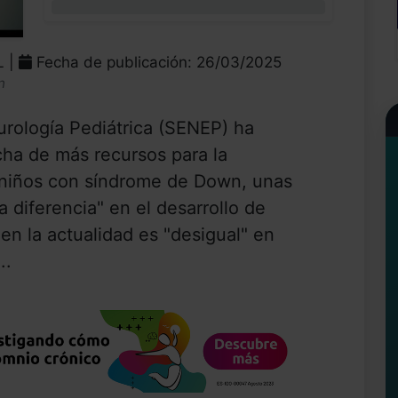
0%
L |
Fecha de publicación: 26/03/2025
n
ología Pediátrica (SENEP) ha
cha de más recursos para la
 niños con síndrome de Down, unas
 diferencia" en el desarrollo de
n la actualidad es "desigual" en
..