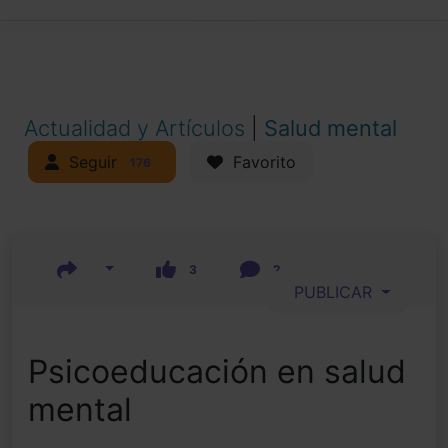
Actualidad y Artículos
|
Salud mental
Seguir
Favorito
176
3
2
PUBLICAR
Psicoeducación en salud
mental