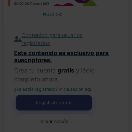
PUBLICIDAD
Contenido para usuarios
registrados
Este contenido es exclusivo para
suscriptores.
Crea tu cuenta
gratis
y léelo
completo ahora.
¿Ya estás registrado?
Inicia sesión aquí
.
Regístrate gratis
Iniciar sesión