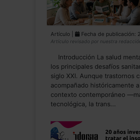
Artículo |
Fecha de publicación:
Artículo revisado por nuestra redacció
Introducción La salud menta
los principales desafíos sanit
siglo XXI. Aunque trastornos 
acompañado históricamente a 
contexto contemporáneo —mar
tecnológica, la trans...