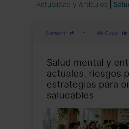
Actualidad y Artículos
|
Salu
Compartir
Me Gusta
Salud mental y ent
actuales, riesgos 
estrategias para o
saludables