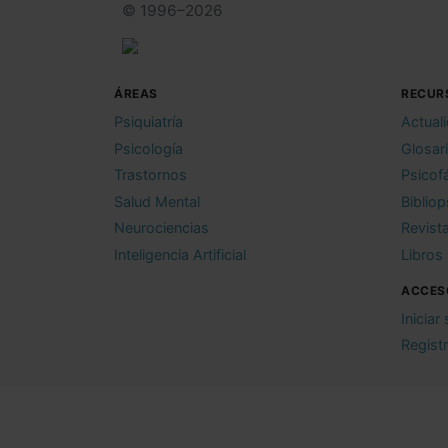
© 1996–2026
ÁREAS
RECUR
Psiquiatría
Actual
Psicología
Glosar
Trastornos
Psicof
Salud Mental
Bibliop
Neurociencias
Revist
Inteligencia Artificial
Libros
ACCES
Iniciar
Regist