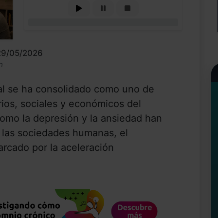
0%
 29/05/2026
n
l se ha consolidado como uno de
arios, sociales y económicos del
como la depresión y la ansiedad han
las sociedades humanas, el
cado por la aceleración