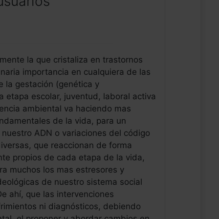
usuarios
ente la que cristaliza en trastornos
inaria importancia en cualquiera de las
e la gestación (genética y
a etapa escolar, juventud, laboral activa
luencia ambiental va haciendo mas
undamentales de la vida, para un
n nuestro ADN o variaciones del código
diversas, que reaccionan de forma
nte propios de cada etapa de la vida,
ara muchos los mas estresores y
ideológicas de nuestro sistema social
e ahí, que las intervenciones
frimientos ni diagnósticos, debiendo
tal, el proponer y abordar cambios en