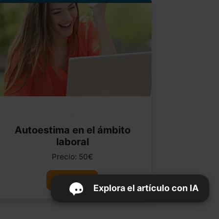
Autoestima en el ámbito
laboral
Precio: 50€
Ver curso
Explora el artículo con IA