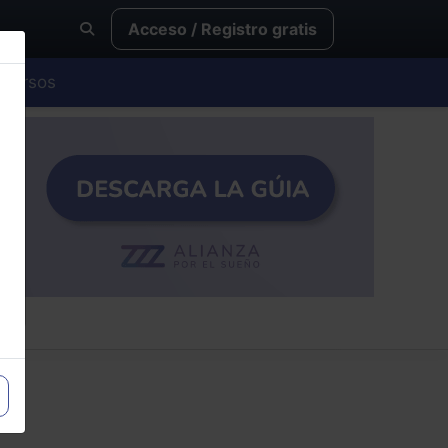
Acceso / Registro gratis
Cursos