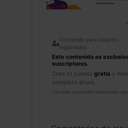
P
Contenido para usuarios
registrados
Este contenido es exclusiv
suscriptores.
Crea tu cuenta
gratis
y léel
completo ahora.
¿Ya estás registrado?
Inicia sesión aq