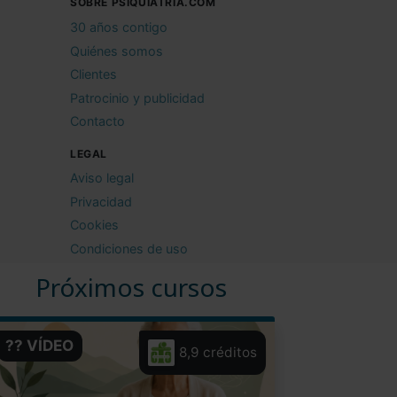
SOBRE PSIQUIATRIA.COM
30 años contigo
Quiénes somos
Clientes
Patrocinio y publicidad
Contacto
LEGAL
Aviso legal
Privacidad
Cookies
Condiciones de uso
Próximos cursos
?? VÍDEO
8,9 créditos