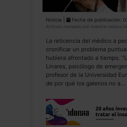
Noticia |
Fecha de publicación: 
Artículo revisado por nuestra redacció
La reticencia del médico a pe
cronificar un problema puntua
hubiera afrontado a tiempo. “
Linares, psicólogo de emerge
profesor de la Universidad Eu
de por qué los galenos no a...