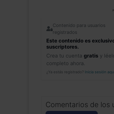
P
Contenido para usuarios
registrados
Este contenido es exclusiv
suscriptores.
Crea tu cuenta
gratis
y léel
completo ahora.
¿Ya estás registrado?
Inicia sesión aq
Comentarios de los 