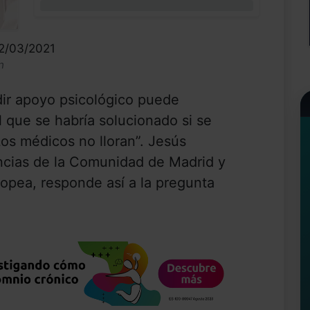
0%
02/03/2021
n
dir apoyo psicológico puede
l que se habría solucionado si se
Los médicos no lloran”. Jesús
ncias de la Comunidad de Madrid y
ropea, responde así a la pregunta