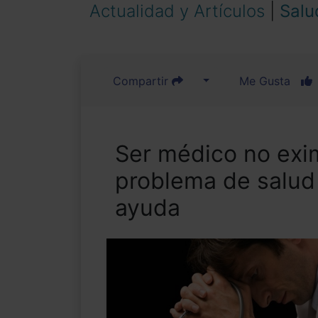
Actualidad y Artículos
|
Salu
Compartir
Me Gusta
Ser médico no exim
problema de salud
ayuda