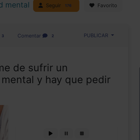
d mental
Seguir
Favorito
176
PUBLICAR
Comentar
3
2
e de sufrir un
 mental y hay que pedir