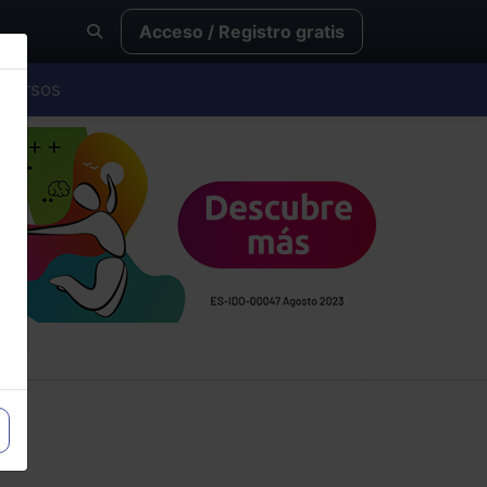
Acceso / Registro gratis
Cursos