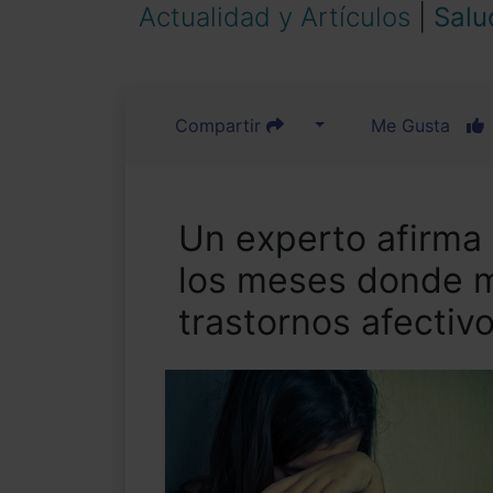
Actualidad y Artículos
|
Salu
Compartir
Me Gusta
Un experto afirma
los meses donde m
trastornos afectiv