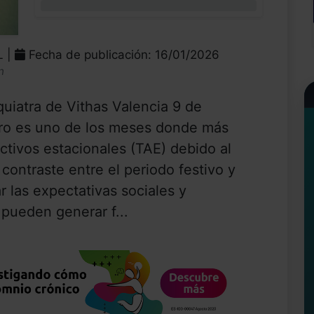
0%
L |
Fecha de publicación: 16/01/2026
n
quiatra de Vithas Valencia 9 de
ro es uno de los meses donde más
ctivos estacionales (TAE) debido al
contraste entre el periodo festivo y
dar las expectativas sociales y
pueden generar f...