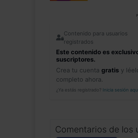
P
Contenido para usuarios
registrados
Este contenido es exclusiv
suscriptores.
Crea tu cuenta
gratis
y léel
completo ahora.
¿Ya estás registrado?
Inicia sesión aq
Comentarios de los 