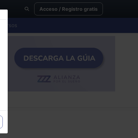
Acceso / Registro gratis
Cursos