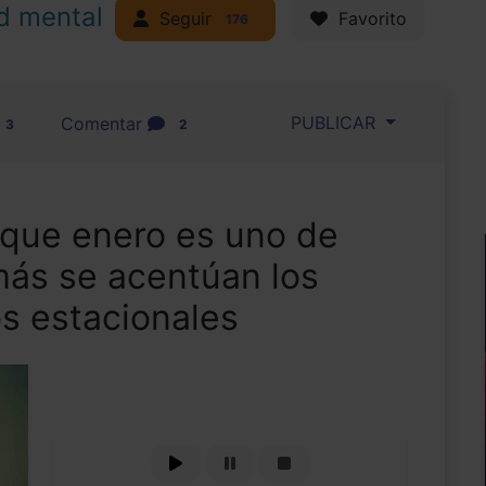
d mental
Seguir
Favorito
176
PUBLICAR
Comentar
3
2
 que enero es uno de
ás se acentúan los
os estacionales