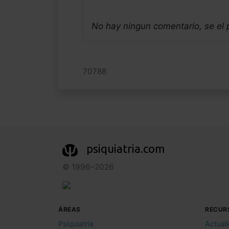
No hay ningun comentario, se el
70788
psiquiatria.com
© 1996–2026
ÁREAS
RECUR
Psiquiatría
Actual