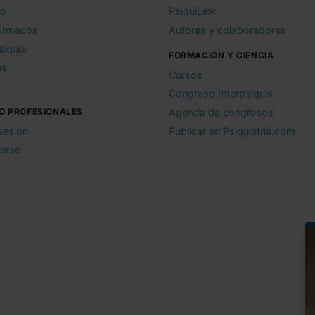
io
PsiquiLink
ármacos
Autores y colaboradores
siquis
FORMACIÓN Y CIENCIA
as
Cursos
Congreso Interpsiquis
O PROFESIONALES
Agenda de congresos
 sesión
Publicar en Psiquiatria.com
rarse