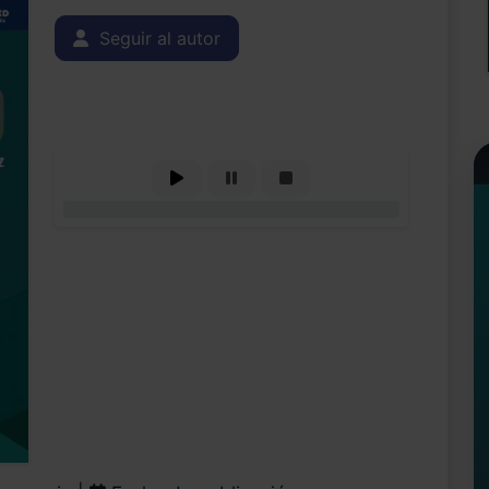
Seguir al autor
0%