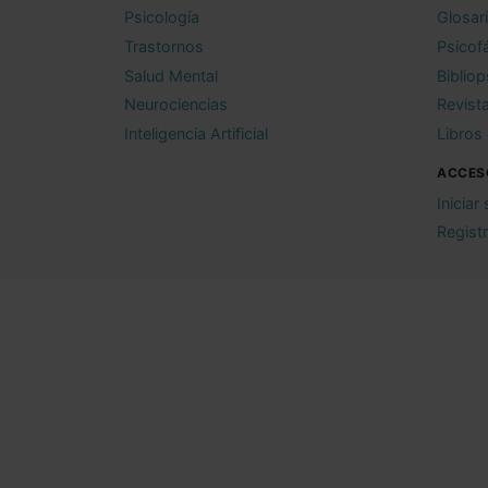
Psicología
Glosar
Trastornos
Psicof
Salud Mental
Bibliop
Neurociencias
Revist
Inteligencia Artificial
Libros
ACCES
Iniciar
Regist