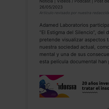
Noticia | Vídeos / Podcast | Post d
26/05/2023
Artículo revisado por nuestra redacció
Adamed Laboratorios particip
“El Estigma del Silencio”, del
pretende visualizar aspectos 
nuestra sociedad actual, como
mental y una de sus consecuen
esta película documental han 