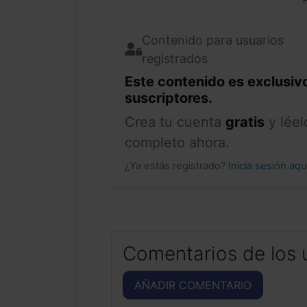
P
Contenido para usuarios
registrados
Este contenido es exclusiv
suscriptores.
Crea tu cuenta
gratis
y léel
completo ahora.
¿Ya estás registrado?
Inicia sesión aq
Comentarios de los 
AÑADIR COMENTARIO