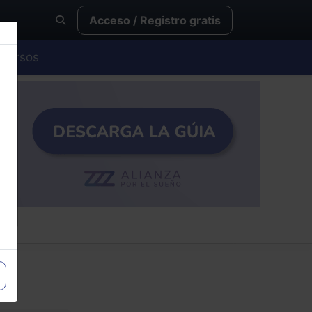
Acceso / Registro gratis
Cursos