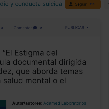
idio y conducta suicida
Seguir
113
PUBLICAR
Comentar
3
2
“El Estigma del
cula documental dirigida
dez, que aborda temas
a salud mental o el
Autor/autores:
Adamed Laboratorios