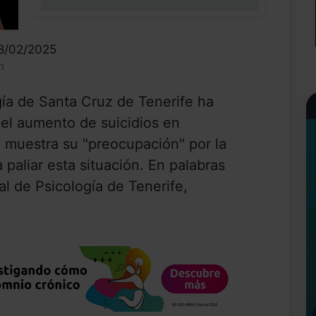
0%
28/02/2025
n
gía de Santa Cruz de Tenerife ha
 el aumento de suicidios en
y muestra su "preocupación" por la
 paliar esta situación. En palabras
al de Psicología de Tenerife,