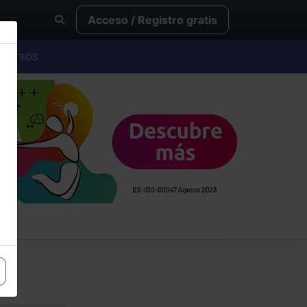
Acceso / Registro gratis
Cursos