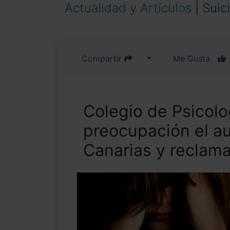
Actualidad y Artículos
|
Suic
Compartir
Me Gusta
Colegio de Psicolo
preocupación el a
Canarias y reclam