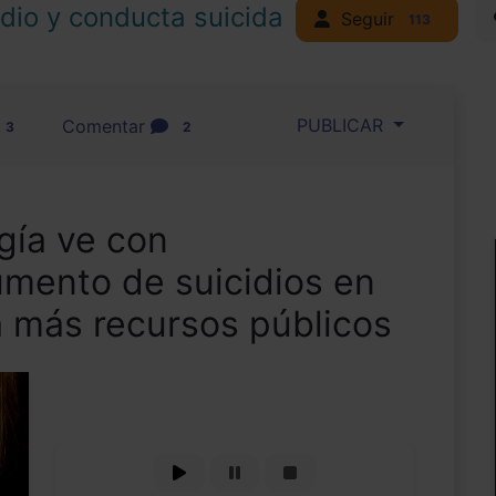
idio y conducta suicida
Seguir
113
PUBLICAR
Comentar
3
2
gía ve con
umento de suicidios en
a más recursos públicos