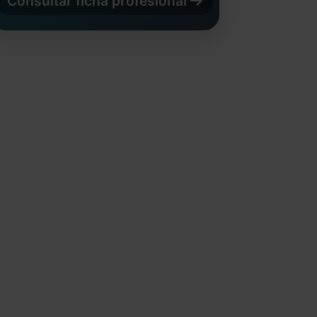
Consultar ficha profesional