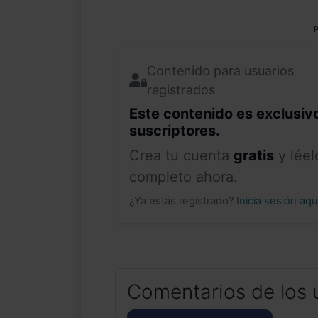
P
Contenido para usuarios
registrados
Este contenido es exclusiv
suscriptores.
Crea tu cuenta
gratis
y léel
completo ahora.
¿Ya estás registrado?
Inicia sesión aq
Comentarios de los 