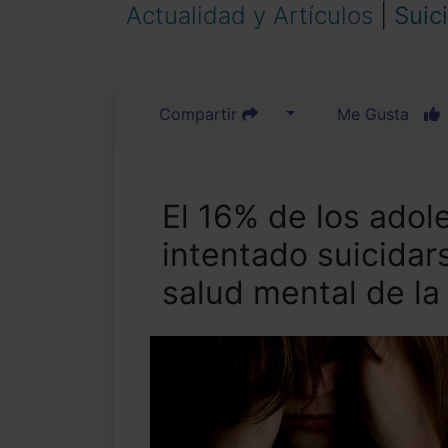
Actualidad y Artículos
|
Suic
Compartir
Me Gusta
El 16% de los ado
intentado suicidar
salud mental de l