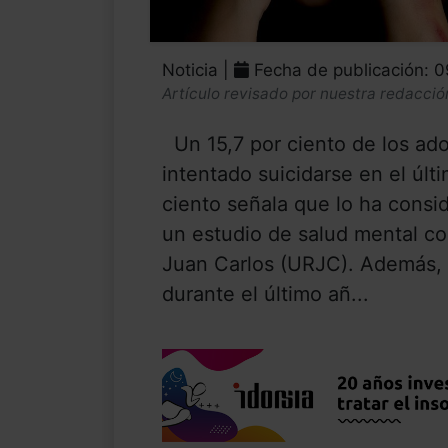
Noticia |
Fecha de publicación: 
Artículo revisado por nuestra redacció
Un 15,7 por ciento de los ad
intentado suicidarse en el últ
ciento señala que lo ha consid
un estudio de salud mental co
Juan Carlos (URJC). Además, e
durante el último añ...