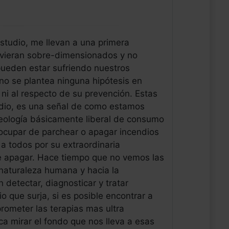
studio, me llevan a una primera
uvieran sobre-dimensionados y no
 pueden estar sufriendo nuestros
no se plantea ninguna hipótesis en
ni al respecto de su prevención. Estas
udio, es una señal de como estamos
ología básicamente liberal de consumo
eocupar de parchear o apagar incendios
 todos por su extraordinaria
de apagar. Hace tiempo que no vemos las
 naturaleza humana y hacia la
detectar, diagnosticar y tratar
 que surja, si es posible encontrar a
rometer las terapias mas ultra
ca mirar el fondo que nos lleva a esas