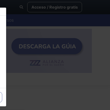
Acceso / Registro gratis
Cursos