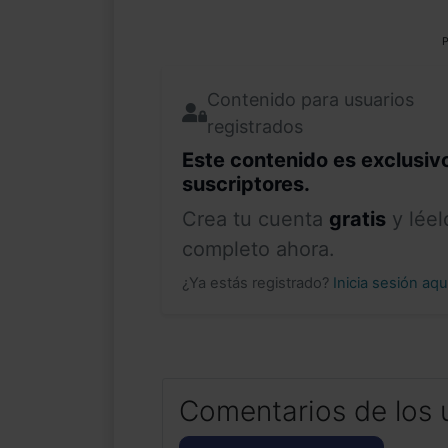
P
Contenido para usuarios
registrados
Este contenido es exclusiv
suscriptores.
Crea tu cuenta
gratis
y léel
completo ahora.
¿Ya estás registrado?
Inicia sesión aq
Comentarios de los 