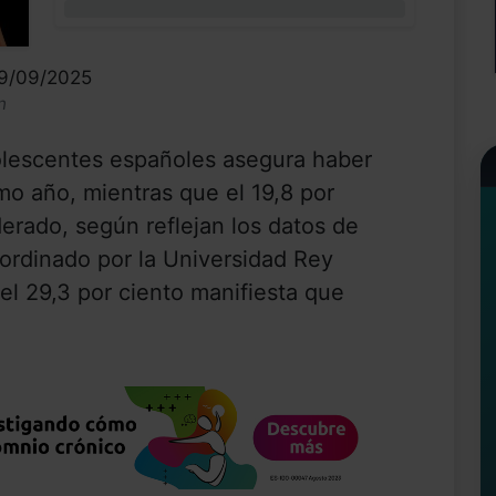
0%
09/09/2025
n
olescentes españoles asegura haber
imo año, mientras que el 19,8 por
erado, según reflejan los datos de
ordinado por la Universidad Rey
l 29,3 por ciento manifiesta que