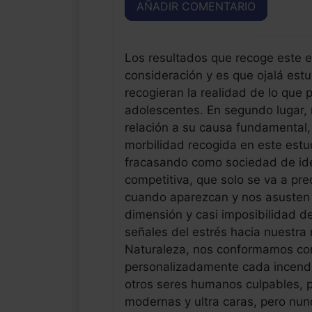
AÑADIR COMENTARIO
Los resultados que recoge este e
consideración y es que ojalá est
recogieran la realidad de lo que
adolescentes. En segundo lugar, 
relación a su causa fundamental, 
morbilidad recogida en este est
fracasando como sociedad de ide
competitiva, que solo se va a pr
cuando aparezcan y nos asusten a
dimensión y casi imposibilidad 
señales del estrés hacia nuestra
Naturaleza, nos conformamos con 
personalizadamente cada incendio
otros seres humanos culpables, p
modernas y ultra caras, pero nun