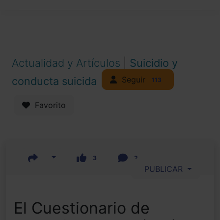
Actualidad y Artículos
|
Suicidio y
Seguir
conducta suicida
113
Favorito
3
2
PUBLICAR
El Cuestionario de