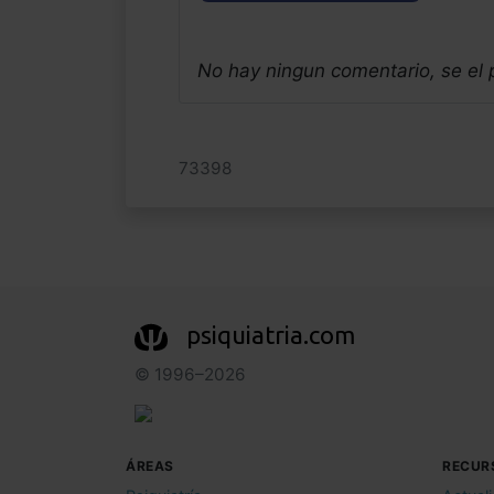
No hay ningun comentario, se el
73398
psiquiatria.com
© 1996–2026
ÁREAS
RECUR