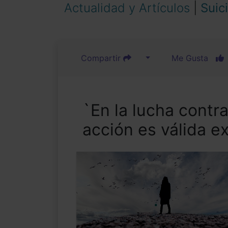
Actualidad y Artículos
|
Suic
Compartir
Me Gusta
`En la lucha contra
acción es válida ex