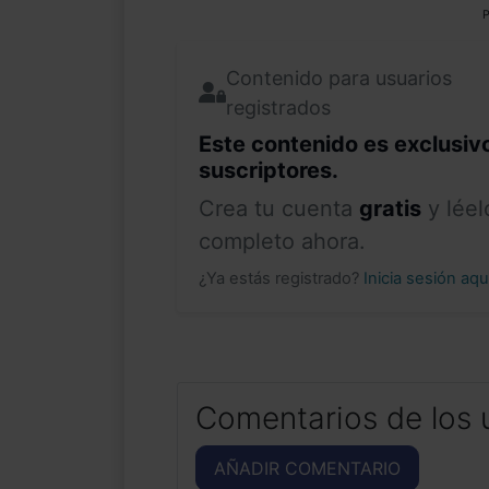
P
Contenido para usuarios
registrados
Este contenido es exclusiv
suscriptores.
Crea tu cuenta
gratis
y léel
completo ahora.
¿Ya estás registrado?
Inicia sesión aq
Comentarios de los 
AÑADIR COMENTARIO