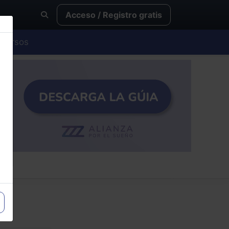
Acceso / Registro gratis
Cursos